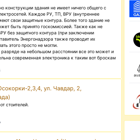
о конструкции здания не имеет ничего общего с
ектросетей. Каждое РУ, ТП, ВРУ (внутреннее
еют свои защитные контура. Более того здание не
ет быть принято госкомиссией. Также как не
РУ без защитного контура (при заключении
тавитель Энергонадзора также проводит их
ать этого просто не могли.
 разряде на небольшом расстоянии все это может и
ельна современная электроника к таким вот броскам
6
окорки-2,3,4, ул. Чавдар, 2,
ада)
от стоителей.
7