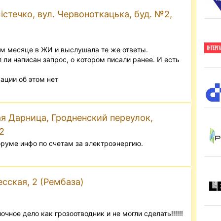
істечко, вул. Червоноткацька, буд. №2,
ом месяце в ЖИ и выслушала те же ответы.
 ли написан запрос, о котором писали ранее. И есть
ации об этом нет
я Дарница, Гродненский переулок,
2
оруме инфо по счетам за электроэнергию.
есская, 2 (Рембаза)
очное дело как грозоотводник и не могли сделать!!!!!!