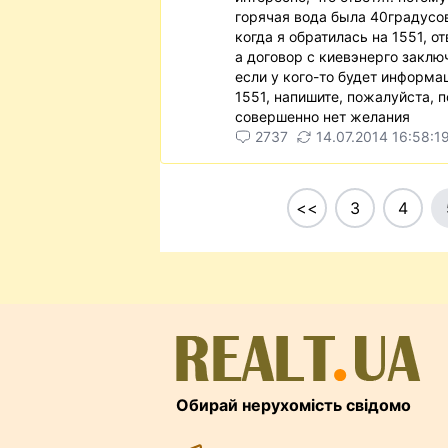
горячая вода была 40градусов
когда я обратилась на 1551, о
а договор с киевэнерго заклю
если у кого-то будет информац
1551, напишите, пожалуйста, п
совершенно нет желания
2737
14.07.2014 16:58:1
<<
3
4
Обирай нерухомість свідомо