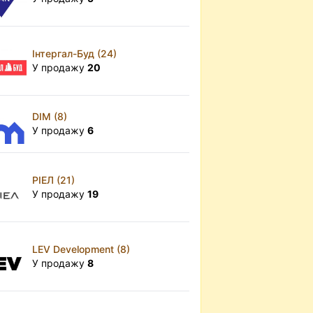
Інтергал-Буд (24)
У продажу
20
DIM (8)
У продажу
6
РІЕЛ (21)
У продажу
19
LEV Development (8)
У продажу
8