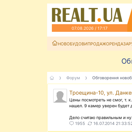
07.08.2026 / 17:17
НОВОБУДОВИ
ПРОДАЖ
ОРЕНДА
ЗАР
Об
Форум
Обговорення новобу
Троещина-10, ул. Данке
Цены посмотреть не смог, т. к
нашел. 9 камер уверен будет 
Дело считаю правильным и ну
1955
16.07.2014 21:33:5