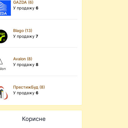
GAZDA (6)
У продажу
6
Blago (13)
У продажу
7
Avalon (8)
У продажу
8
ПрестижБуд (8)
У продажу
6
Корисне