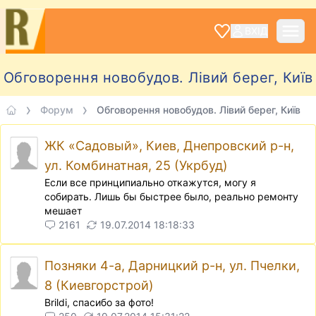
ВХІД
Обговорення новобудов. Лівий берег, Київ
Форум
Обговорення новобудов. Лівий берег, Київ
ЖК «Садовый», Киев, Днепровский р-н,
ул. Комбинатная, 25 (Укрбуд)
Если все принципиально откажутся, могу я
собирать. Лишь бы быстрее было, реально ремонту
мешает
2161
19.07.2014 18:18:33
Позняки 4-а, Дарницкий р-н, ул. Пчелки,
8 (Киевгорстрой)
Brildi, спасибо за фото!