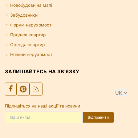
Новобудови на мапі
Забудовники
Форум нерухомості
Продаж квартир
Оренда квартир
Новини нерухомості
ЗАЛИШАЙТЕСЬ НА ЗВ'ЯЗКУ
UK
Підпишіться на наші акції та новини
Відправити