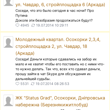
ул. Чавдар, 6, стройплощадка 6 (Аркада)
Соседи, что это было сегодня в час ночи? Про
Путина
Доколе эти безобразия продолжаться будут?
4945
19.07.2014 10:29:11
Молодежный квартал. Осокорки 2,3,4,
стройплощадка 2, ул. Чавдар, 18
(Аркада)
Соседи! Деньги которые сдавались на забор их
мало и не хватит чтобы его поставить но с ними что-
то нужно делать. Так что, всех кто сдавал деньги,
прошу зайти в чат Skype для обсуждения их
дальнейшей судьбы.
5531
19.07.2014 08:26:53
ЖК "Status Grad", Осокорки, Дніпровська
набережна (Березнякижитлобуд)