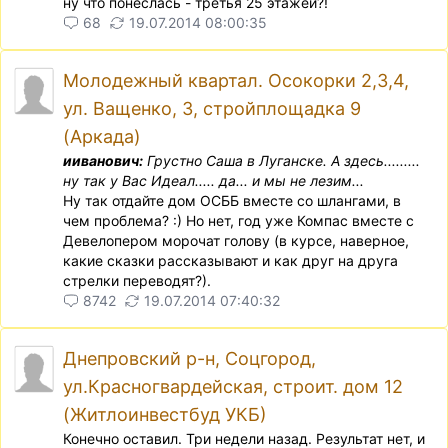
ну что понеслась - третья 25 этажей?!
68
19.07.2014 08:00:35
Молодежный квартал. Осокорки 2,3,4,
ул. Ващенко, 3, стройплощадка 9
(Аркада)
ииванович:
Грустно Саша в Луганске. А здесь.........
ну так у Вас Идеал..... да... и мы не лезим...
Ну так отдайте дом ОСББ вместе со шлангами, в
чем проблема? :) Но нет, год уже Компас вместе с
Девелопером морочат голову (в курсе, наверное,
какие сказки рассказывают и как друг на друга
стрелки переводят?).
8742
19.07.2014 07:40:32
Днепровский р-н, Соцгород,
ул.Красногвардейская, строит. дом 12
(Житлоинвестбуд УКБ)
Конечно оставил. Три недели назад. Результат нет, и