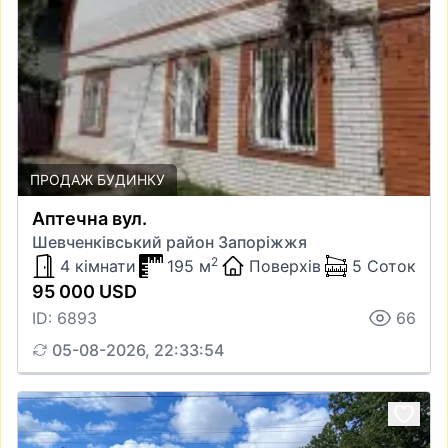
ПРОДАЖ БУДИНКУ
Аптечна вул.
Шевченківський район Запоріжжя
2
4 кімнати
195 м
Поверхів
5 Соток
95 000 USD
ID: 6893
66
05-08-2026, 22:33:54