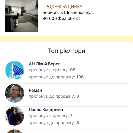
ПРОДАЖ БУДИНКУ
Бориспіль Шевченка вул.
90 000 $ за об'єкт
Топ рієлтори
АН Лівий Берег
пропонує в оренду:
92
пропонує до продажу:
136
Роман
пропонує до продажу:
3
Павло Кондрічин
пропонує в оренду:
7
пропонує до продажу:
3