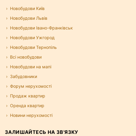
Новобудови Київ
Новобудови Львів
Новобудови Івано-Франківськ
Новобудови Ужгород
Новобудови Тернопіль
Всі новобудови
Новобудови на мапі
Забудовники
Форум нерухомості
Продаж квартир
Оренда квартир
Новини нерухомості
ЗАЛИШАЙТЕСЬ НА ЗВ'ЯЗКУ