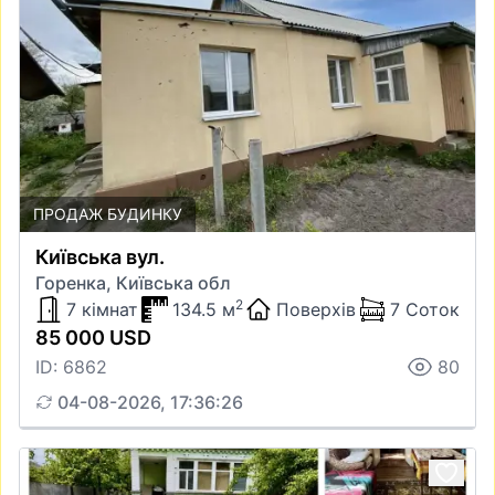
ПРОДАЖ БУДИНКУ
Київська вул.
Горенка, Київська обл
2
7 кімнат
134.5 м
Поверхів
7 Соток
85 000 USD
ID: 6862
80
04-08-2026, 17:36:26