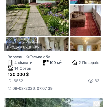
ПРОДАЖ БУДИНКУ
Ворзель, Київська обл
2
4 кімнати
100 м
2 Поверхів
14 Соток
130 000 $
ID: 6852
83
09-08-2026, 07:07:39