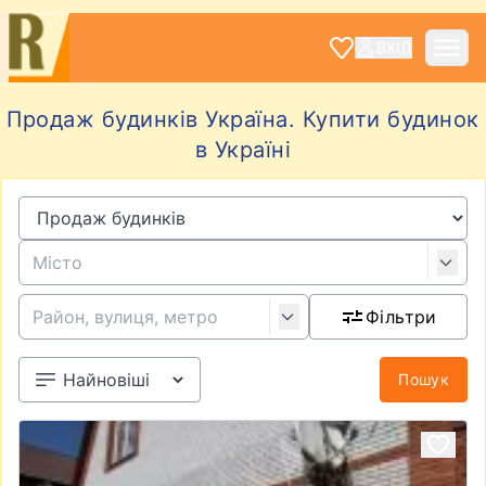
ВХІД
Продаж будинків Україна. Купити будинок
в Україні
Фільтри
Пошук