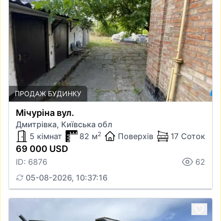
ПРОДАЖ БУДИНКУ
Мічуріна вул.
Дмитрівка, Київська обл
2
5 кімнат
82 м
Поверхів
17 Соток
69 000 USD
ID: 6876
62
05-08-2026, 10:37:16