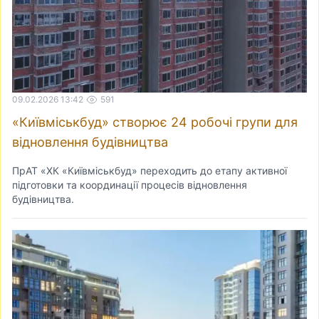
09.02.2026 13:42
591
«Київміськбуд» створює 24 робочі групи для
відновлення будівництва
ПрАТ «ХК «Київміськбуд» переходить до етапу активної
підготовки та координації процесів відновлення
будівництва.