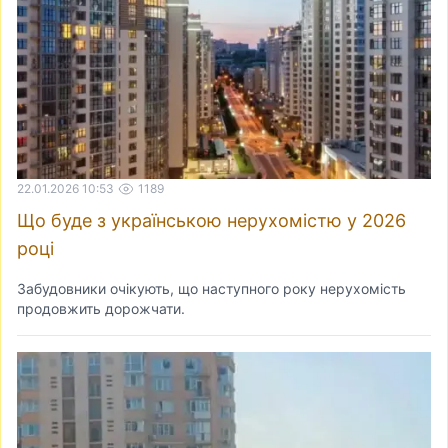
22.01.2026 10:53
1189
Що буде з українською нерухомістю у 2026
році
Забудовники очікують, що наступного року нерухомість
продовжить дорожчати.