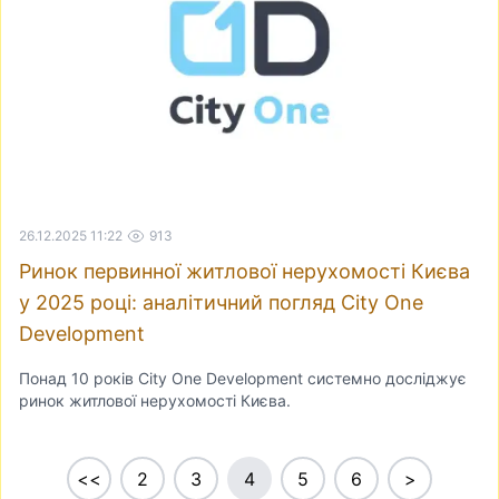
26.12.2025 11:22
913
Ринок первинної житлової нерухомості Києва
у 2025 році: аналітичний погляд City One
Development
Понад 10 років City One Development системно досліджує
ринок житлової нерухомості Києва.
<<
2
3
4
5
6
>