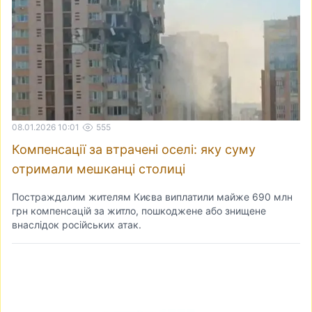
08.01.2026 10:01
555
Компенсації за втрачені оселі: яку суму
отримали мешканці столиці
Постраждалим жителям Києва виплатили майже 690 млн
грн компенсацій за житло, пошкоджене або знищене
внаслідок російських атак.