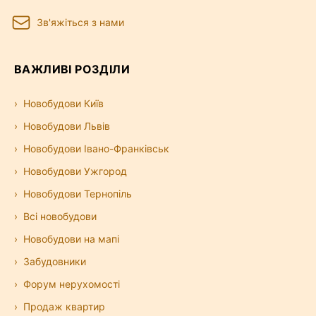
Зв'яжіться з нами
ВАЖЛИВІ РОЗДІЛИ
Новобудови Київ
Новобудови Львів
Новобудови Івано-Франківськ
Новобудови Ужгород
Новобудови Тернопіль
Всі новобудови
Новобудови на мапі
Забудовники
Форум нерухомості
Продаж квартир