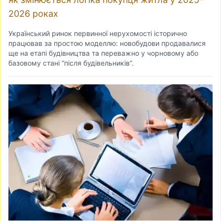
2026 роках
Український ринок первинної нерухомості історично
працював за простою моделлю: новобудови продавалися
ще на етапі будівництва та переважно у чорновому або
базовому стані “після будівельників”.