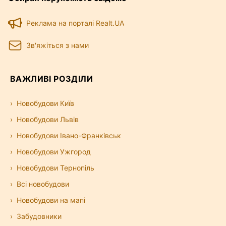
Реклама на порталі Realt.UA
Зв'яжіться з нами
ВАЖЛИВІ РОЗДІЛИ
Новобудови Київ
Новобудови Львів
Новобудови Івано-Франківськ
Новобудови Ужгород
Новобудови Тернопіль
Всі новобудови
Новобудови на мапі
Забудовники