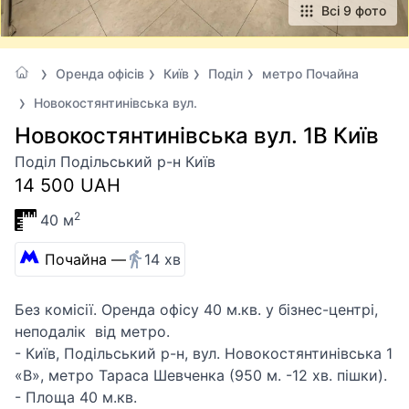
Всі 9 фото
Оренда офісів
Київ
Поділ
метро Почайна
Новокостянтинівська вул.
Новокостянтинівська вул. 1В Київ
Поділ Подільський р-н Київ
14 500 UAH
2
40 м
Почайна —
14 хв
Без комісії. Оренда офісу 40 м.кв. у бізнес-центрі,
неподалік від метро.
- Київ, Подільський р-н, вул. Новокостянтинівська 1
«В», метро Тараса Шевченка (950 м. -12 хв. пішки).
- Площа 40 м.кв.