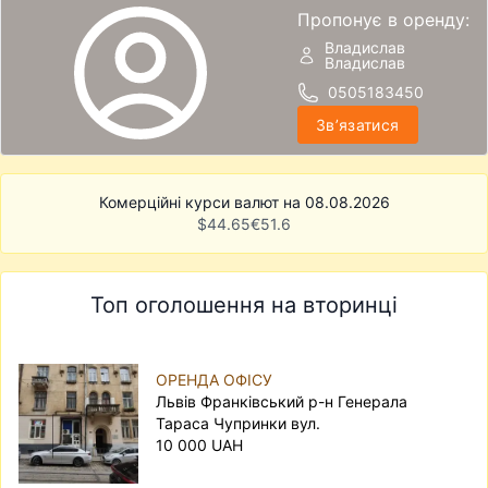
Пропонує в оренду:
Владислав
Владислав
0505183450
Звʼязатися
Комерційні курси валют на 08.08.2026
$
44.65
€
51.6
Топ оголошення на вторинці
ОРЕНДА ОФІСУ
Львів Франківський р-н Генерала
Тараса Чупринки вул.
10 000 UAH