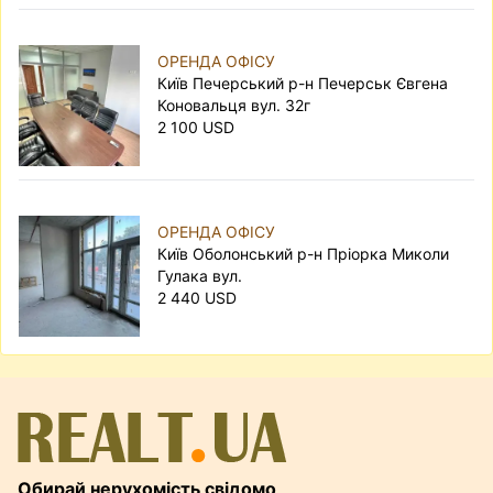
ОРЕНДА ОФІСУ
Київ Печерський р-н Печерськ Євгена
Коновальця вул. 32г
2 100 USD
ОРЕНДА ОФІСУ
Київ Оболонський р-н Пріорка Миколи
Гулака вул.
2 440 USD
Обирай нерухомість свідомо