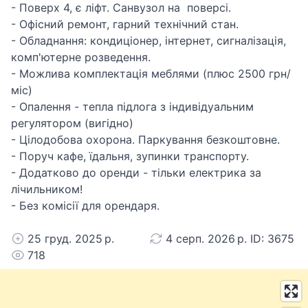
- Поверх 4, є ліфт. Санвузол на поверсі.
- Офісний ремонт, гарний технічний стан.
- Обладнання: кондиціонер, інтернет, сигналізація,
комп'ютерне розведення.
- Можлива комплектація меблями (плюс 2500 грн/
міс)
- Опалення - тепла підлога з індивідуальним
регулятором (вигідно)
- Цілодобова охорона. Паркування безкоштовне.
- Поруч кафе, їдальня, зупинки транспорту.
- Додатково до оренди - тільки електрика за
лічильником!
- Без комісії для орендаря.
25 груд. 2025 р.
4 серп. 2026 р. ID: 3675
718