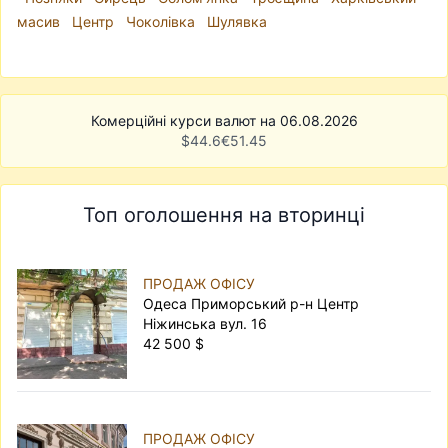
масив
Центр
Чоколівка
Шулявка
Комерційні курси валют на 06.08.2026
$
44.6
€
51.45
Топ оголошення на вторинці
ПРОДАЖ ОФІСУ
Одеса Приморський р-н Центр
Ніжинська вул. 16
42 500 $
ПРОДАЖ ОФІСУ