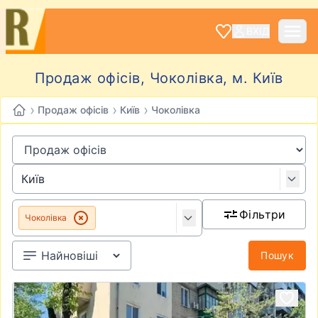
ВХІД
Продаж офісів, Чоколівка, м. Київ
›
›
›
Продаж офісів
Київ
Чоколівка
Фільтри
Чоколівка
Пошук