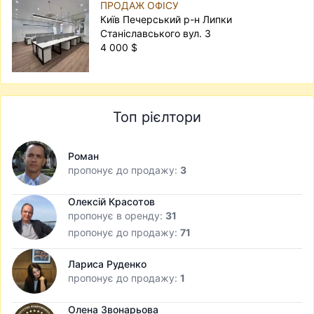
ПРОДАЖ ОФІСУ
Київ Печерський р-н Липки
Станіславського вул. 3
4 000 $
Топ рієлтори
Роман
пропонує до продажу:
3
Олексій Красотов
пропонує в оренду:
31
пропонує до продажу:
71
Лариса Руденко
пропонує до продажу:
1
Олена Звонарьова