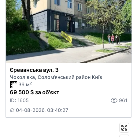
Єреванська вул. 3
Чоколівка, Солом’янський район Київ
2
36 м
69 500 $ за об'єкт
ID: 1605
961
04-08-2026, 03:40:27