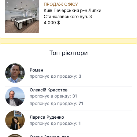
ПРОДАЖ ОФІСУ
Київ Печерський р-н Липки
Станіславського вул. 3
4 000 $
Топ рієлтори
Роман
пропонує до продажу:
3
Олексій Красотов
пропонує в оренду:
31
пропонує до продажу:
71
Лариса Руденко
пропонує до продажу:
1
Олена Звонарьова