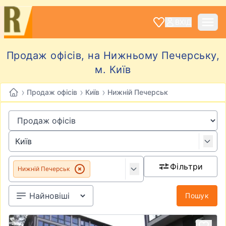
ВХІД
Продаж офісів, на Нижньому Печерську,
м. Київ
›
›
›
Продаж офісів
Київ
Нижній Печерськ
Фільтри
Нижній Печерськ
Пошук