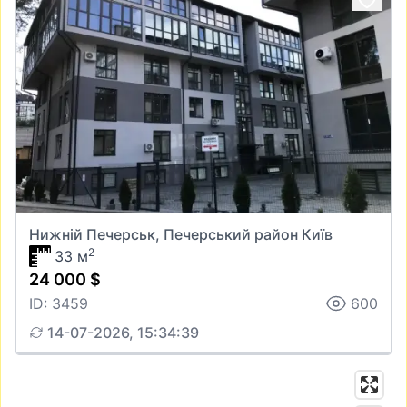
Нижній Печерськ, Печерський район Київ
2
33 м
24 000 $
ID: 3459
600
14-07-2026, 15:34:39