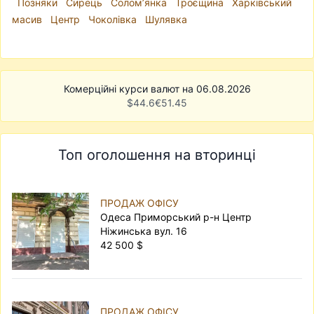
Позняки
Сирець
Солом’янка
Троєщина
Харківський
масив
Центр
Чоколівка
Шулявка
Комерційні курси валют на 06.08.2026
$
44.6
€
51.45
Топ оголошення на вторинці
ПРОДАЖ ОФІСУ
Одеса Приморський р-н Центр
Ніжинська вул. 16
42 500 $
ПРОДАЖ ОФІСУ