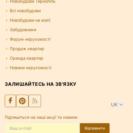
Новобудови Тернопіль
Всі новобудови
Новобудови на мапі
Забудовники
Форум нерухомості
Продаж квартир
Оренда квартир
Новини нерухомості
ЗАЛИШАЙТЕСЬ НА ЗВ'ЯЗКУ
UK
Підпишіться на наші акції та новини
Відправити