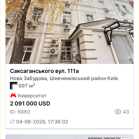
Саксаганського вул. 111а
Нова Забудова, Шевченківський район Київ
2
697 м
Університет
2 091 000 USD
ID: 6860
43
04-08-2026, 17:36:02