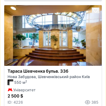
Тараса Шевченка бульв. 33б
Нова Забудова, Шевченківський район Київ
2
550 м
Університет
2 500 $
ID: 4226
385