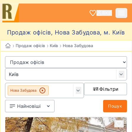
ВХІД
Продаж офісів, Нова Забудова, м. Київ
›
›
›
Продаж офісів
Київ
Нова Забудова
Фільтри
Нова Забудова
Пошук