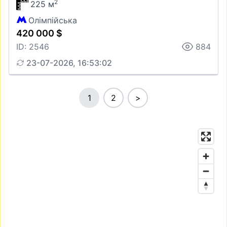
2
225 м
Олімпійська
420 000 $
ID: 2546
884
23-07-2026, 16:53:02
1
2
>