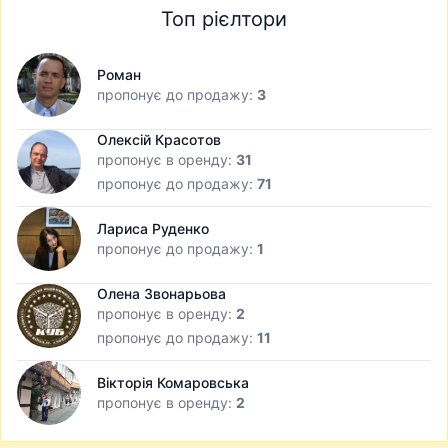
Топ рієлтори
Роман
пропонує до продажу:
3
Олексій Красотов
пропонує в оренду:
31
пропонує до продажу:
71
Лариса Руденко
пропонує до продажу:
1
Олена Звонарьова
пропонує в оренду:
2
пропонує до продажу:
11
Вікторія Комаровська
пропонує в оренду:
2