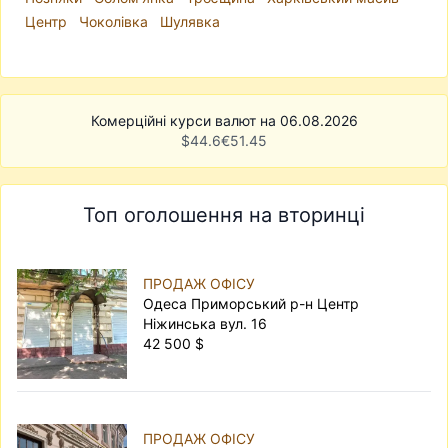
Центр
Чоколівка
Шулявка
Комерційні курси валют на 06.08.2026
$
44.6
€
51.45
Топ оголошення на вторинці
ПРОДАЖ ОФІСУ
Одеса Приморський р-н Центр
Ніжинська вул. 16
42 500 $
ПРОДАЖ ОФІСУ