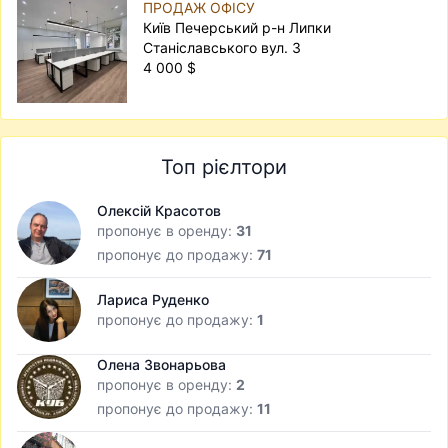
ПРОДАЖ ОФІСУ
Київ Печерський р-н Липки
Станіславського вул. 3
4 000 $
Топ рієлтори
Олексій Красотов
пропонує в оренду:
31
пропонує до продажу:
71
Лариса Руденко
пропонує до продажу:
1
Олена Звонарьова
пропонує в оренду:
2
пропонує до продажу:
11