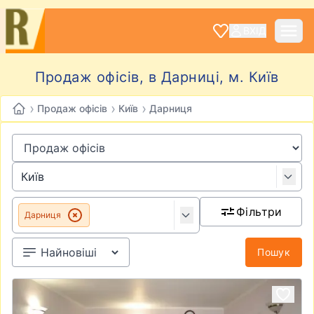
ВХІД
Продаж офісів, в Дарниці, м. Київ
›
›
›
Продаж офісів
Київ
Дарниця
Фільтри
Дарниця
Пошук