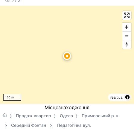
realt.ua
100 m
Місцезнаходження
Продаж квартир
Одеса
Приморський р-н
Середній Фонтан
Педагогічна вул.