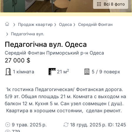
Всі 8 фото
Продаж квартир
Одеса
Середній Фонтан
Педагогічна вул.
Педагогічна вул. Одеса
Середній Фонтан Приморський р-н Одеса
27 000 $
2
1 кімната
21 м
5 / 9 поверх
1к гостинка Педагогическая/ Фонтанская дорога.
5/9 эт. Общая площадь 21 м. Комната с выходом на
балкон 12 м. Кухня 5 м. Сан узел совмещен ( душ).
Квартира в хорошем состоянии, сделан ремонт.
9 трав. 2025 р.
18 груд. 2025 р. ID: 1245
779