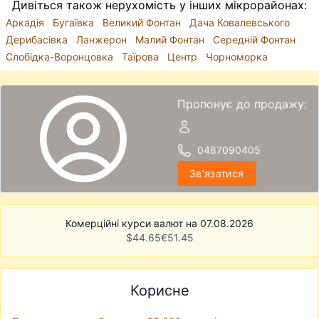
Дивіться також нерухомість у інших мікрорайонах:
Аркадія
Бугаївка
Великий Фонтан
Дача Ковалевського
Дерибасівка
Ланжерон
Малий Фонтан
Середній Фонтан
Слобідка-Воронцовка
Таїрова
Центр
Чорноморка
Пропонує до продажу:
0487090405
Звʼязатися
Комерційні курси валют на 07.08.2026
$
44.65
€
51.45
Корисне