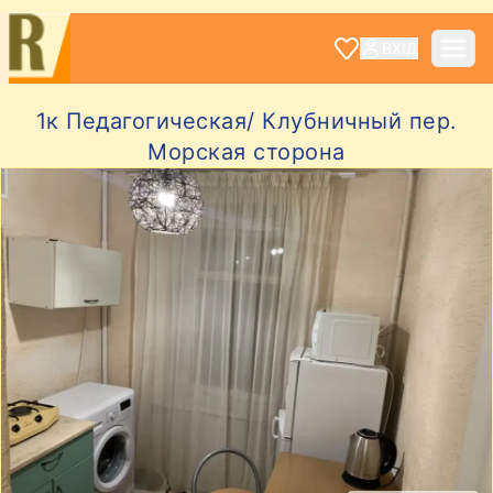
ВХІД
1к Педагогическая/ Клубничный пер.
Морская сторона