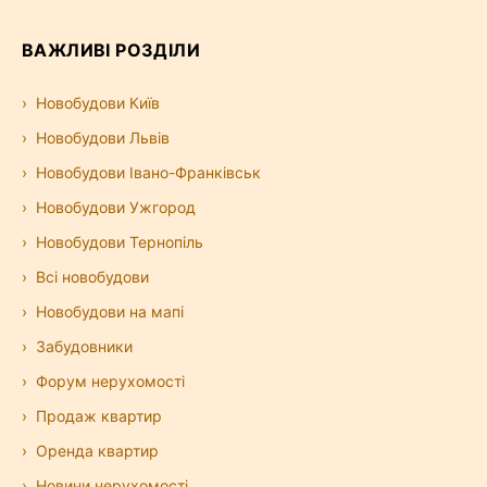
ВАЖЛИВІ РОЗДІЛИ
Новобудови Київ
Новобудови Львів
Новобудови Івано-Франківськ
Новобудови Ужгород
Новобудови Тернопіль
Всі новобудови
Новобудови на мапі
Забудовники
Форум нерухомості
Продаж квартир
Оренда квартир
Новини нерухомості