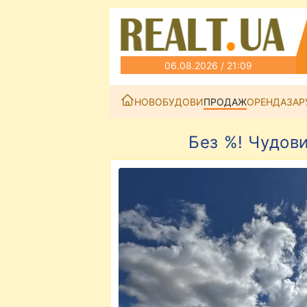
06.08.2026 / 21:09
НОВОБУДОВИ
ПРОДАЖ
ОРЕНДА
ЗАР
Без %! Чудови