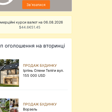
Звʼязатися
мерційні курси валют на 06.08.2026
$
44.6
€
51.45
п оголошення на вторинці
ПРОДАЖ БУДИНКУ
Ірпінь Олени Теліги вул.
155 000 USD
ПРОДАЖ БУДИНКУ
Ворзель