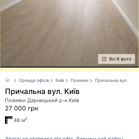
Всі 8 фото
Оренда офісів
Київ
Позняки
Причальна вул.
Причальна вул. Київ
Позняки Дарницький р-н Київ
27 000 грн
2
48 м
Здається квартира під офіс. Дарницький район.