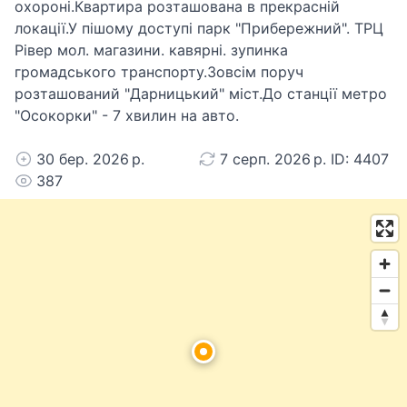
охороні.Квартира розташована в прекрасній
локації.У пішому доступі парк "Прибережний". ТРЦ
Рівер мол. магазини. кавярні. зупинка
громадського транспорту.Зовсім поруч
розташований "Дарницький" міст.До станції метро
"Осокорки" - 7 хвилин на авто.
30 бер. 2026 р.
7 серп. 2026 р. ID: 4407
387