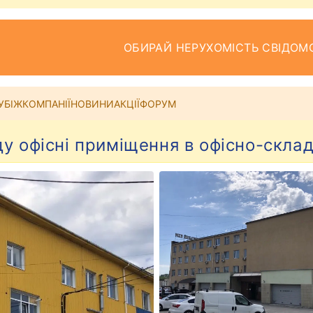
ОБИРАЙ НЕРУХОМІСТЬ СВІДОМ
УБІЖ
КОМПАНІЇ
НОВИНИ
АКЦІЇ
ФОРУМ
у офісні приміщення в офісно-скла