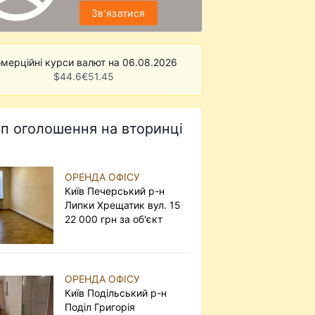
Звʼязатися
мерційні курси валют на 06.08.2026
$
44.6
€
51.45
п оголошення на вторинці
ОРЕНДА ОФІСУ
Київ Печерський р-н
Липки Хрещатик вул. 15
22 000 грн за об'єкт
ОРЕНДА ОФІСУ
Київ Подільський р-н
Поділ Григорія