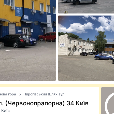
нова гора
Пирогівський Шлях вул.
. (Червонопрапорна) 34 Київ
 Київ