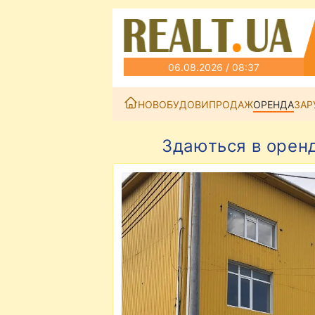
06.08.2026 / 08:37
НОВОБУДОВИ
ПРОДАЖ
ОРЕНДА
ЗАР
Здаються в оренд