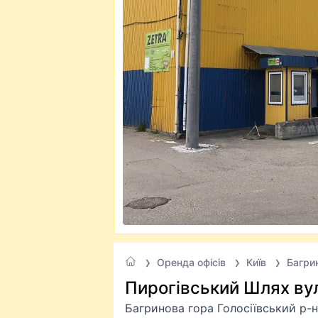
Оренда офісів
Київ
Багри
Пирогівський Шлях вул
Багринова гора Голосіївський р-н