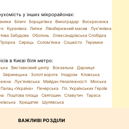
ухомість у інших мікрорайонах:
зняки
Біличі
Борщагівка
Виноградар
Воскресенка
ачі
Куренівка
Липки
Лівобережний масив
Лук’янівка
Нова Забудова
Оболонь
Олександрівська Слобідка
Пріорка
Сирець
Солом’янка
Соцмісто
Теремки
сів в Києві біля метро:
ська
Виставковий центр
Вокзальна
Дарниця
а
Звіринецька
Золоті ворота
Іподром
Кловська
режна
Лук'янівська
Майдан Незалежності
Мінська
Палац «Україна»
Печерська
Пл. Українських Героїв
на
Поштова площа
Святошин
Славутич
Тараса
рківська
Хрещатик
Шулявська
ВАЖЛИВІ РОЗДІЛИ