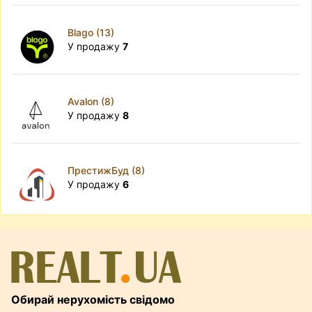
Blago (13)
У продажу
7
Avalon (8)
У продажу
8
ПрестижБуд (8)
У продажу
6
Обирай нерухомість свідомо