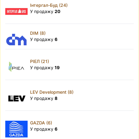
Інтергал-Буд (24)
У продажу
20
DIM (8)
У продажу
6
РІЕЛ (21)
У продажу
19
LEV Development (8)
У продажу
8
GAZDA (6)
У продажу
6