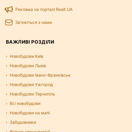
Реклама на порталі Realt.UA
Зв'яжіться з нами
ВАЖЛИВІ РОЗДІЛИ
Новобудови Київ
Новобудови Львів
Новобудови Івано-Франківськ
Новобудови Ужгород
Новобудови Тернопіль
Всі новобудови
Новобудови на мапі
Забудовники
Форум нерухомості