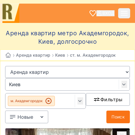
ВХОД
Аренда квартир метро Академгородок,
Киев, долгосрочно
›
›
›
Аренда квартир
Киев
ст. м. Академгородок
Фильтры
м. Академгородок
Поиск