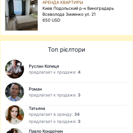
АРЕНДА КВАРТИРЫ
Киев Подольский р-н Виноградарь
Всеволода Змиенко ул. 21
650 USD
Топ рієлтори
Руслан Копиця
предлагает к продаже:
4
Роман
предлагает к продаже:
3
Татьяна
предлагает в оренду:
34
предлагает к продаже:
3
Павло Кондрічин