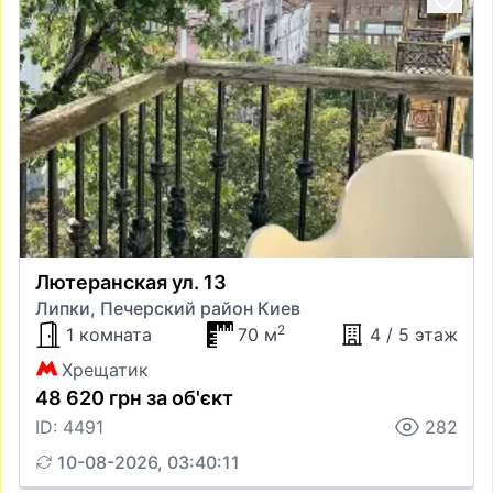
Лютеранская ул. 13
Липки, Печерский район Киев
2
1 комната
70 м
4 / 5 этаж
Хрещатик
48 620 грн за об'єкт
ID: 4491
282
10-08-2026, 03:40:11