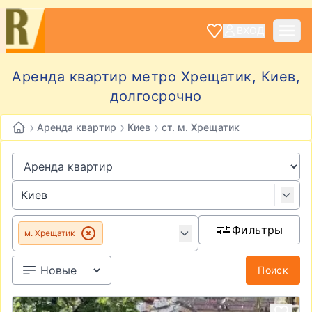
ВХОД
Аренда квартир метро Хрещатик, Киев,
долгосрочно
›
›
›
Аренда квартир
Киев
ст. м. Хрещатик
Фильтры
м. Хрещатик
Поиск