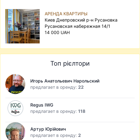
АРЕНДА КВАРТИРЫ
Киев Днепровский р-н Русановка
Русановская набережная 14/1
14 000 UAH
Топ рієлтори
Игорь Анатольевич Нарольский
предлагает в оренду:
22
Regus IWG
предлагает в оренду:
118
Артур Юрійович
предлагает в оренду:
2