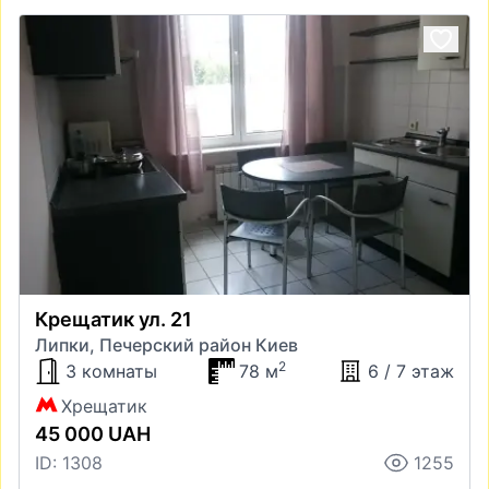
Крещатик ул. 21
Липки, Печерский район Киев
2
3 комнаты
78 м
6 / 7 этаж
Хрещатик
45 000 UAH
ID: 1308
1255