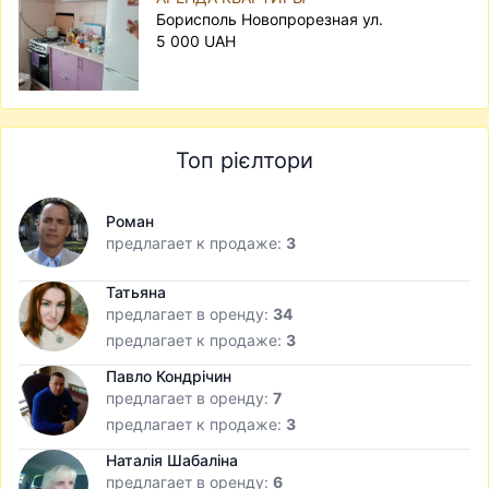
Борисполь Новопрорезная ул.
5 000 UAH
Топ рієлтори
Роман
предлагает к продаже:
3
Татьяна
предлагает в оренду:
34
предлагает к продаже:
3
Павло Кондрічин
предлагает в оренду:
7
предлагает к продаже:
3
Наталія Шабаліна
предлагает в оренду:
6