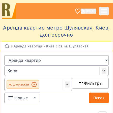
ВХОД
Аренда квартир метро Шулявская, Киев,
долгосрочно
›
›
›
Аренда квартир
Киев
ст. м. Шулявская
Фильтры
м. Шулявская
Поиск