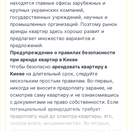
находятся главные офисы зарубежных и
крупных украинских компаний,
государственных учреждений, научных и
промышленных организаций. Поэтому рынок
аренды квартир здесь хорошо развит и
предлагает множество вариантов и
предложений.
Предупреждение о правилах безопасности
при аренде квартир в Киеве
Чтобы безопасно
арендовать квартиру в
Киеве
на длительный срок, следуйте
нескольким простым правилам. Во-первых,
никогда не вносите предоплату заранее, не
осмотрев саму квартиру и не ознакомившись
с документами на право собственности. Если
потенциальный арендодатель требует
предоплату ещё до осмотра квартиры, это,
скорее всего, мошенничество. Во-вторых,
обязательно заключите договор аренды, а уже