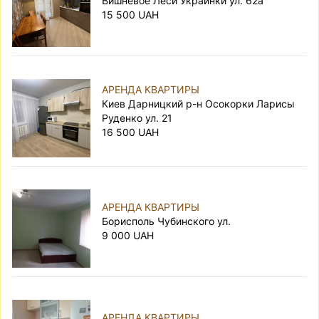
Вишнёвое Леси Украинки ул. 62а
15 500 UAH
АРЕНДА КВАРТИРЫ
Киев Дарницкий р-н Осокорки Ларисы
Руденко ул. 21
16 500 UAH
АРЕНДА КВАРТИРЫ
Борисполь Чубинского ул.
9 000 UAH
АРЕНДА КВАРТИРЫ