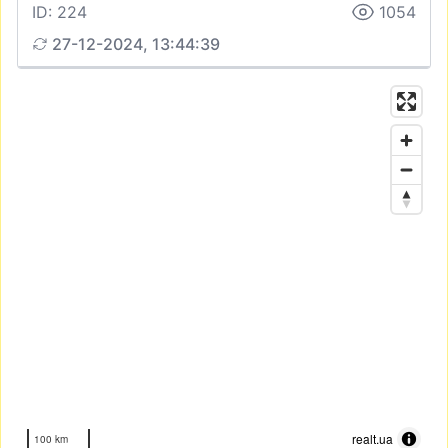
ID: 224
1054
27-12-2024, 13:44:39
realt.ua
100 km