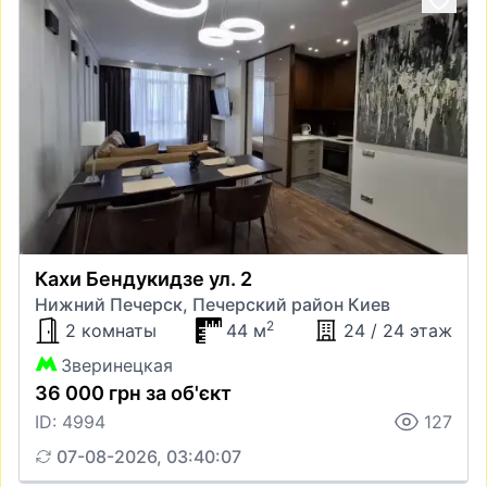
Кахи Бендукидзе ул. 2
Нижний Печерск, Печерский район Киев
2
2 комнаты
44 м
24 / 24 этаж
Зверинецкая
36 000 грн за об'єкт
ID: 4994
127
07-08-2026, 03:40:07