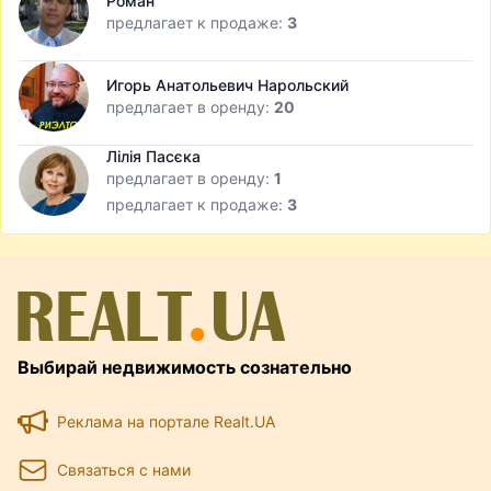
Роман
предлагает к продаже:
3
Игорь Анатольевич Нарольский
предлагает в оренду:
20
Лілія Пасєка
предлагает в оренду:
1
предлагает к продаже:
3
Выбирай недвижимость сознательно
Реклама на портале Realt.UA
Связаться с нами