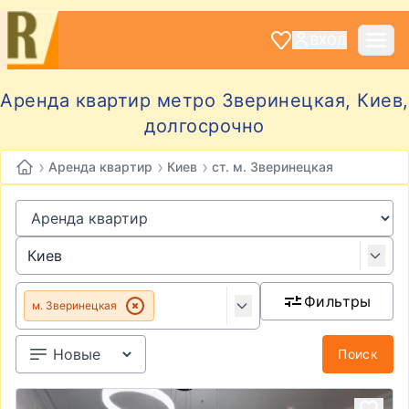
ВХОД
Аренда квартир метро Зверинецкая, Киев,
долгосрочно
›
›
›
Аренда квартир
Киев
ст. м. Зверинецкая
Фильтры
м. Зверинецкая
Поиск