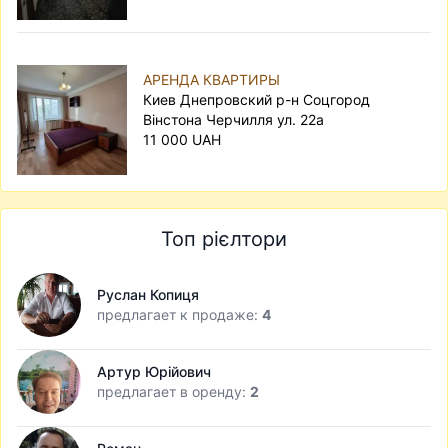
АРЕНДА КВАРТИРЫ
Киев Днепровский р-н Соцгород
Вінстона Черчилля ул. 22а
11 000 UAH
Топ рієлтори
Руслан Копиця
предлагает к продаже:
4
Артур Юрійович
предлагает в оренду:
2