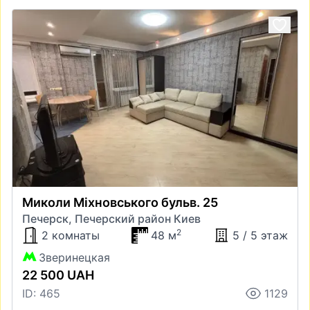
Миколи Міхновського бульв. 25
Печерск, Печерский район Киев
2
2 комнаты
48 м
5 / 5 этаж
Зверинецкая
22 500 UAH
ID: 465
1129