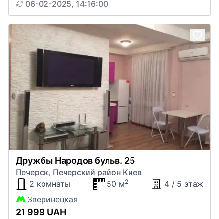
06-02-2025, 14:16:00
Дружбы Народов бульв. 25
Печерск, Печерский район Киев
2
2 комнаты
50 м
4 / 5 этаж
Зверинецкая
21 999 UAH