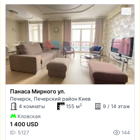
Панаса Мирного ул.
Печерск, Печерский район Киев
2
4 комнаты
155 м
9 / 14 этаж
Кловская
1 400 USD
ID: 5127
144