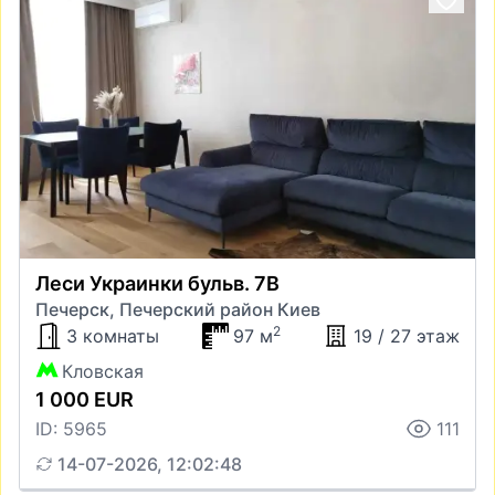
Леси Украинки бульв. 7В
Печерск, Печерский район Киев
2
3 комнаты
97 м
19 / 27 этаж
Кловская
1 000 EUR
ID: 5965
111
14-07-2026, 12:02:48