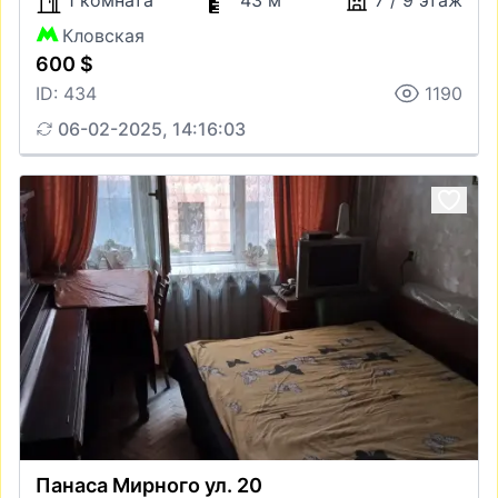
1 комната
43 м
7 / 9 этаж
Кловская
600 $
ID: 434
1190
06-02-2025, 14:16:03
Панаса Мирного ул. 20