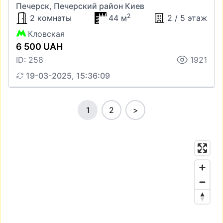
Печерск, Печерский район Киев
2
2 комнаты
44 м
2 / 5 этаж
Кловская
6 500 UAH
ID: 258
1921
19-03-2025, 15:36:09
1
2
>