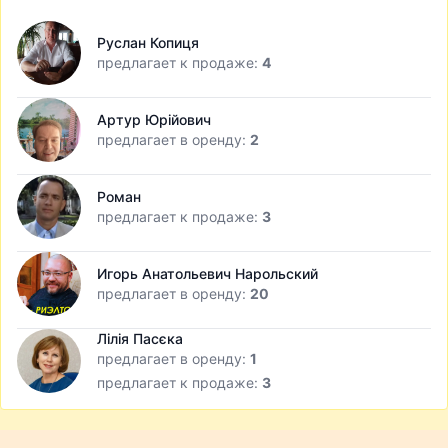
Руслан Копиця
предлагает к продаже:
4
Артур Юрійович
предлагает в оренду:
2
Роман
предлагает к продаже:
3
Игорь Анатольевич Нарольский
предлагает в оренду:
20
Лілія Пасєка
предлагает в оренду:
1
предлагает к продаже:
3