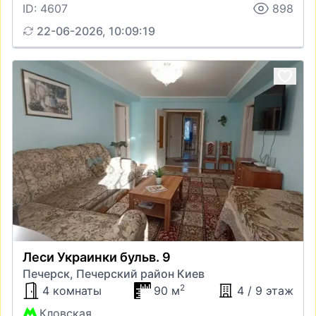
ID: 4607
898
22-06-2026, 10:09:19
Леси Украинки бульв. 9
Печерск, Печерский район Киев
2
4 комнаты
90 м
4 / 9 этаж
Кловская