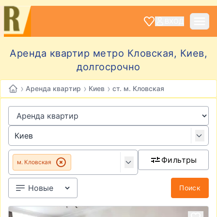
ВХОД
Аренда квартир метро Кловская, Киев,
долгосрочно
›
›
›
Аренда квартир
Киев
ст. м. Кловская
Фильтры
м. Кловская
Поиск