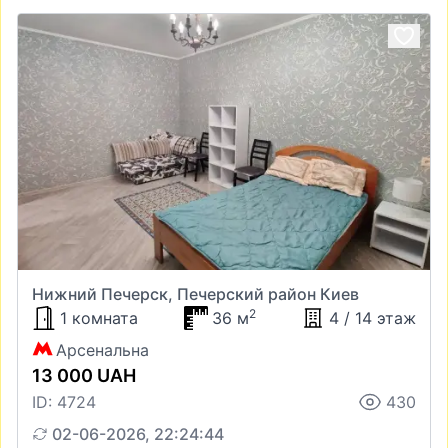
Нижний Печерск, Печерский район Киев
2
1 комната
36 м
4 / 14 этаж
Арсенальна
13 000 UAH
ID: 4724
430
02-06-2026, 22:24:44