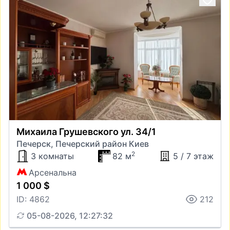
Михаила Грушевского ул. 34/1
Печерск, Печерский район Киев
2
3 комнаты
82 м
5 / 7 этаж
Арсенальна
1 000 $
ID: 4862
212
05-08-2026, 12:27:32