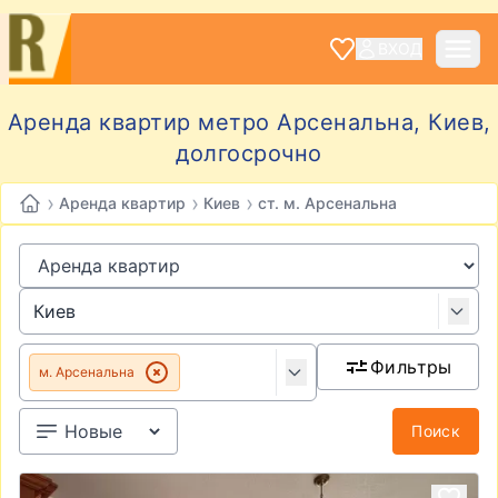
ВХОД
Аренда квартир метро Арсенальна, Киев,
долгосрочно
›
›
›
Аренда квартир
Киев
ст. м. Арсенальна
Фильтры
м. Арсенальна
Поиск