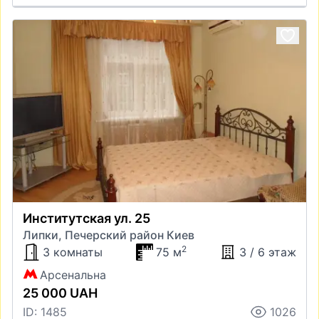
Институтская ул. 25
Липки, Печерский район Киев
2
3 комнаты
75 м
3 / 6 этаж
Арсенальна
25 000 UAH
ID: 1485
1026