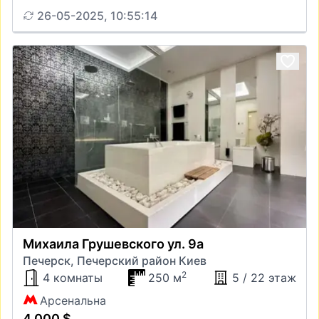
26-05-2025, 10:55:14
Михаила Грушевского ул. 9а
Печерск, Печерский район Киев
2
4 комнаты
250 м
5 / 22 этаж
Арсенальна
4 000 $