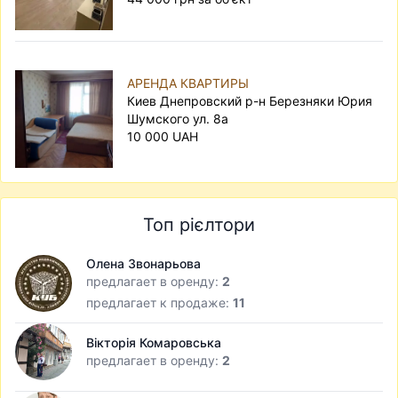
АРЕНДА КВАРТИРЫ
Киев Днепровский р-н Березняки Юрия
Шумского ул. 8а
10 000 UAH
Топ рієлтори
Олена Звонарьова
предлагает в оренду:
2
предлагает к продаже:
11
Вікторія Комаровська
предлагает в оренду:
2