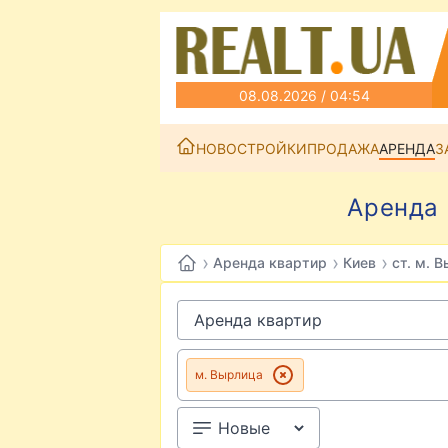
08.08.2026 / 04:54
НОВОСТРОЙКИ
ПРОДАЖА
АРЕНДА
З
Аренда 
›
›
›
Аренда квартир
Киев
ст. м. 
м. Вырлица