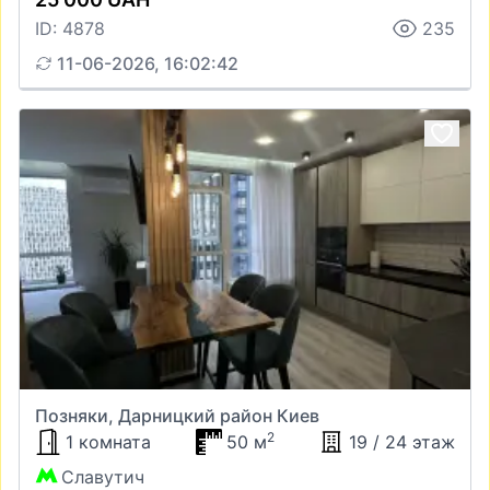
ID: 4878
235
11-06-2026, 16:02:42
Позняки, Дарницкий район Киев
2
1 комната
50 м
19 / 24 этаж
Славутич