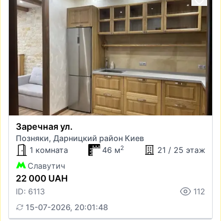
Заречная ул.
Позняки, Дарницкий район Киев
2
1 комната
46 м
21 / 25 этаж
Славутич
22 000 UAH
ID: 6113
112
15-07-2026, 20:01:48