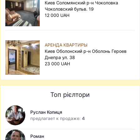
Киев Соломянский р-н Чоколовка
Чоколовский бульв. 19
12 000 UAH
АРЕНДА КВАРТИРЫ
Киев Оболонский р-н Оболонь Героев
Днепра ул. 38
23 000 UAH
Топ рієлтори
Руслан Копиця
предлагает к продаже:
4
Роман