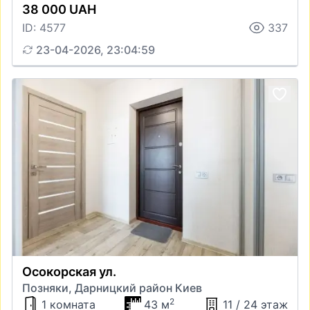
38 000 UAH
ID: 4577
337
23-04-2026, 23:04:59
Осокорская ул.
Позняки, Дарницкий район Киев
2
1 комната
43 м
11 / 24 этаж