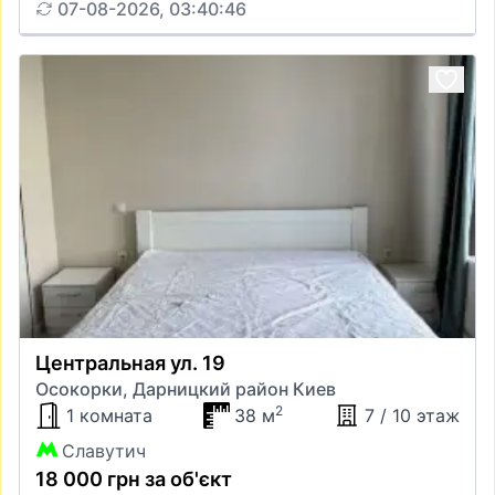
07-08-2026, 03:40:46
Центральная ул. 19
Осокорки, Дарницкий район Киев
2
1 комната
38 м
7 / 10 этаж
Славутич
18 000 грн за об'єкт