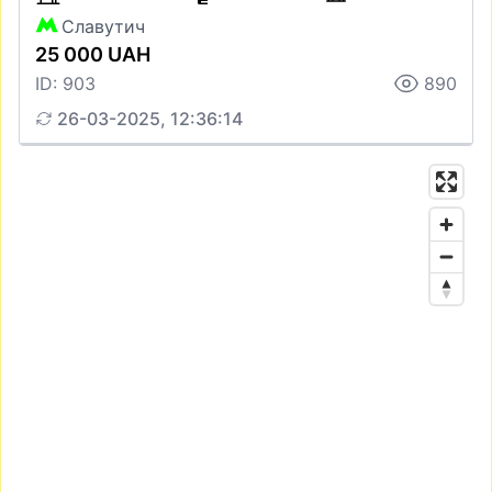
Славутич
25 000 UAH
ID: 903
890
26-03-2025, 12:36:14