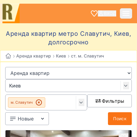
ВХОД
Аренда квартир метро Славутич, Киев,
долгосрочно
›
›
›
Аренда квартир
Киев
ст. м. Славутич
Фильтры
м. Славутич
Поиск