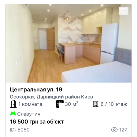
Центральная ул. 19
Осокорки, Дарницкий район Киев
2
1 комната
30 м
6 / 10 этаж
Славутич
16 500 грн за об'єкт
ID: 5050
127