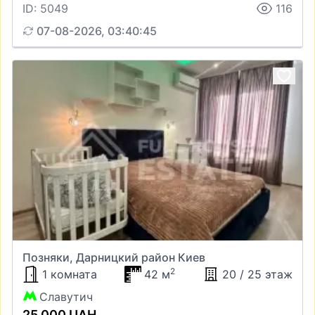
ID: 5049
116
07-08-2026, 03:40:45
Позняки, Дарницкий район Киев
2
1 комната
42 м
20 / 25 этаж
Славутич
25 000 UAH