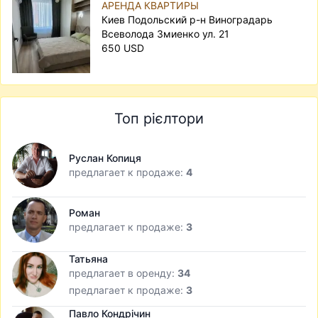
АРЕНДА КВАРТИРЫ
Киев Подольский р-н Виноградарь
Всеволода Змиенко ул. 21
650 USD
Топ рієлтори
Руслан Копиця
предлагает к продаже:
4
Роман
предлагает к продаже:
3
Татьяна
предлагает в оренду:
34
предлагает к продаже:
3
Павло Кондрічин