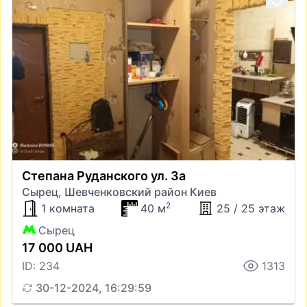
Степана Руданского ул. 3а
Сырец, Шевченковский район Киев
2
1 комната
40 м
25 / 25 этаж
Сырец
17 000 UAH
ID: 234
1313
30-12-2024, 16:29:59