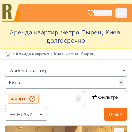
ВХОД
Аренда квартир метро Сырец, Киев,
долгосрочно
›
›
›
Аренда квартир
Киев
ст. м. Сырец
Фильтры
м. Сырец
Поиск