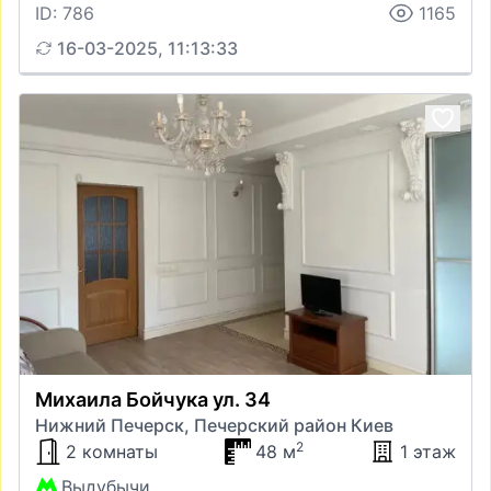
ID: 786
1165
16-03-2025, 11:13:33
Михаила Бойчука ул. 34
Нижний Печерск, Печерский район Киев
2
2 комнаты
48 м
1 этаж
Выдубычи