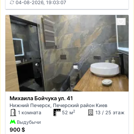
04-08-2026, 19:03:07
Михаила Бойчука ул. 41
Нижний Печерск, Печерский район Киев
2
1 комната
52 м
13 / 25 этаж
Выдубычи
900 $