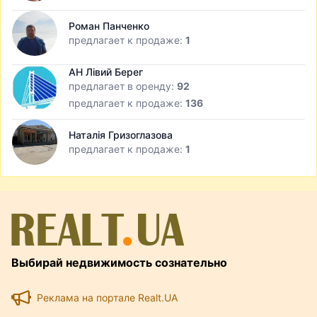
Роман Панченко
предлагает к продаже:
1
АН Лівий Берег
предлагает в оренду:
92
предлагает к продаже:
136
Наталія Гризоглазова
предлагает к продаже:
1
Выбирай недвижимость сознательно
Реклама на портале Realt.UA