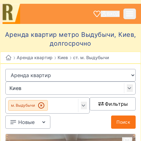
ВХОД
Аренда квартир метро Выдубычи, Киев,
долгосрочно
›
›
›
Аренда квартир
Киев
ст. м. Выдубычи
Фильтры
м. Выдубычи
Поиск