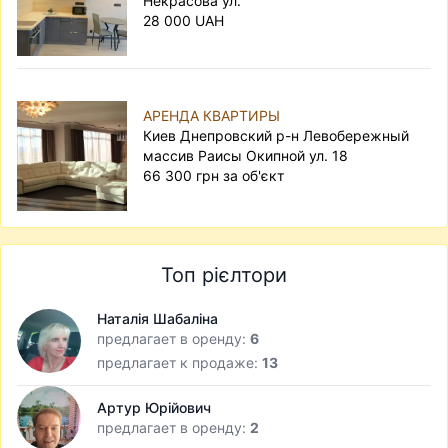
Некрасова ул.
28 000 UAH
АРЕНДА КВАРТИРЫ
Киев Днепровский р-н Левобережный
массив Раисы Окипной ул. 18
66 300 грн за об'єкт
Топ рієлтори
Наталія Шабаліна
предлагает в оренду:
6
предлагает к продаже:
13
Артур Юрійович
предлагает в оренду:
2