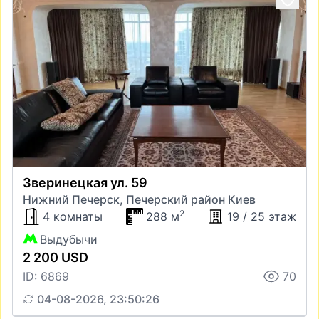
Зверинецкая ул. 59
Нижний Печерск, Печерский район Киев
2
4 комнаты
288 м
19 / 25 этаж
Выдубычи
2 200 USD
ID: 6869
70
04-08-2026, 23:50:26