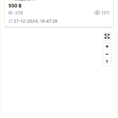
550 $
ID: 228
1211
27-12-2024, 18:47:28