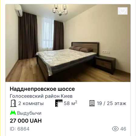
Надднепровское шоссе
Голосеевский район Киев
2
2 комнаты
58 м
19 / 25 этаж
Выдубычи
27 000 UAH
ID: 6864
46