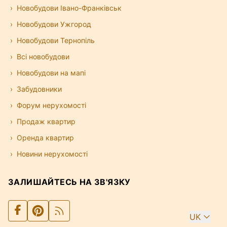
Новобудови Івано-Франківськ
Новобудови Ужгород
Новобудови Тернопіль
Всі новобудови
Новобудови на мапі
Забудовники
Форум нерухомості
Продаж квартир
Оренда квартир
Новини нерухомості
ЗАЛИШАЙТЕСЬ НА ЗВ'ЯЗКУ
UK