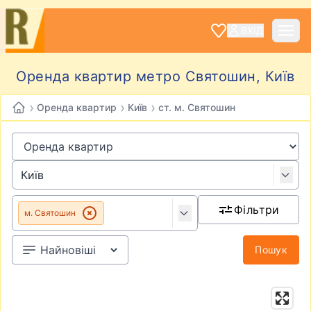
ВХІД
Оренда квартир метро Святошин, Київ
›
›
›
Оренда квартир
Київ
ст. м. Святошин
Фільтри
м. Святошин
Пошук