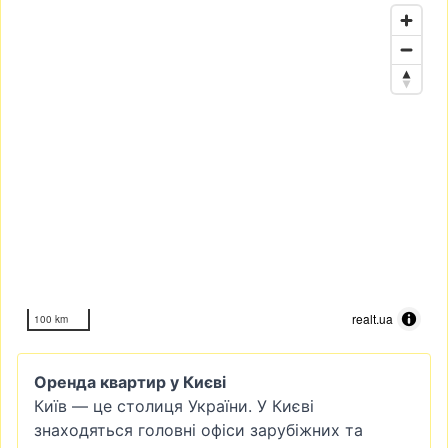
realt.ua
100 km
Оренда квартир у Києві
Київ — це столиця України. У Києві
знаходяться головні офіси зарубіжних та