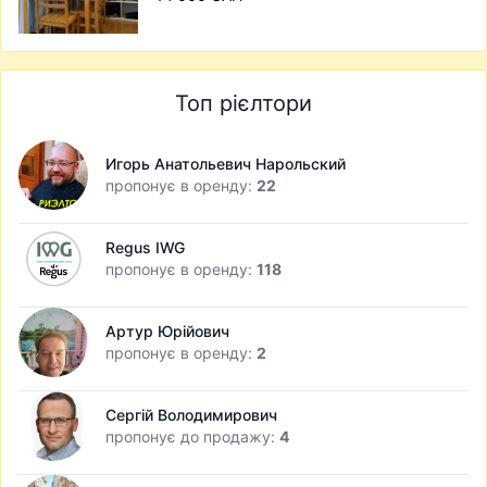
Топ рієлтори
Игорь Анатольевич Нарольский
пропонує в оренду:
22
Regus IWG
пропонує в оренду:
118
Артур Юрійович
пропонує в оренду:
2
Сергій Володимирович
пропонує до продажу:
4