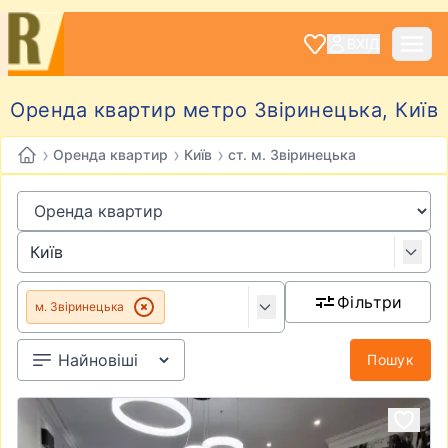
ВХІД
Оренда квартир метро Звіринецька, Київ
›
›
›
Оренда квартир
Київ
ст. м. Звіринецька
Фільтри
м. Звіринецька
Пошук