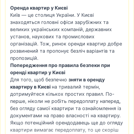
Оренда квартир у Києві
Київ — це столиця України. У Києві
знаходяться головні офіси зарубіжних та
великих українських компаній, державних
установ, наукових та промислових
організацій. Тож, ринок оренди квартир добре
розвинений та пропонує безліч варіантів та
пропозицій.
Попередження про правила безпеки при
оренді квартир у Києві
Для того, щоб безпечно
зняти в оренду
квартиру в Києві
на тривалий термін,
дотримуйтеся кількох простих правил. По-
перше, ніколи не робіть передоплату наперед,
без огляду самої квартири та ознайомлення із
документами на право власності на квартиру.
Якщо потенційний орендодавець ще до огляду
квартири вимагає передоплату, то це скоріш