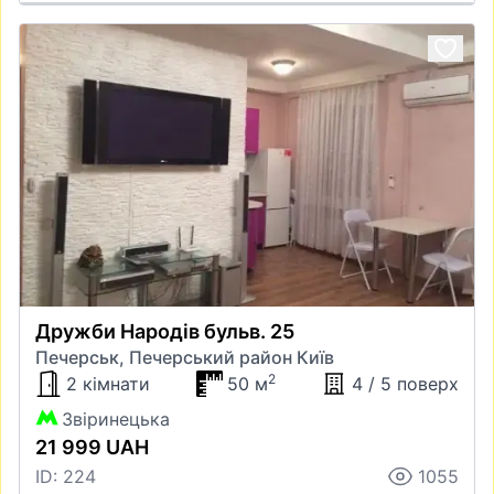
Дружби Народів бульв. 25
Печерськ, Печерський район Київ
2
2 кімнати
50 м
4 / 5 поверх
Звіринецька
21 999 UAH
ID: 224
1055