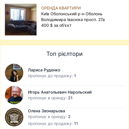
ОРЕНДА КВАРТИРИ
Київ Оболонський р-н Оболонь
Володимира Івасюка просп. 27а
400 $ за об'єкт
Топ рієлтори
Лариса Руденко
пропонує до продажу:
1
Игорь Анатольевич Нарольский
пропонує в оренду:
21
Олена Звонарьова
пропонує в оренду:
2
пропонує до продажу:
11