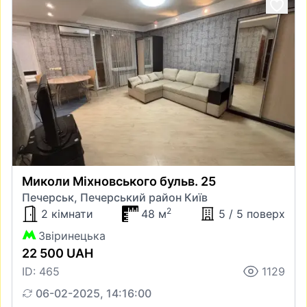
Миколи Міхновського бульв. 25
Печерськ, Печерський район Київ
2
2 кімнати
48 м
5 / 5 поверх
Звіринецька
22 500 UAH
ID: 465
1129
06-02-2025, 14:16:00