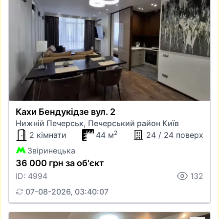
Кахи Бендукідзе вул. 2
Нижній Печерськ, Печерський район Київ
2
2 кімнати
44 м
24 / 24 поверх
Звіринецька
36 000 грн за об'єкт
ID: 4994
132
07-08-2026, 03:40:07