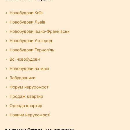
Новобудови Київ
Новобудови Львів
Новобудови Івано-Франківськ
Новобудови Ужгород
Новобудови Тернопіль
Всі новобудови
Новобудови на мапі
Забудовники
Форум нерухомості
Продаж квартир
Оренда квартир
Новини нерухомості