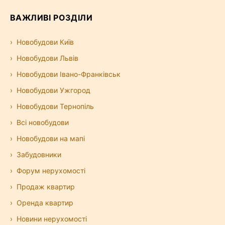
ВАЖЛИВІ РОЗДІЛИ
Новобудови Київ
Новобудови Львів
Новобудови Івано-Франківськ
Новобудови Ужгород
Новобудови Тернопіль
Всі новобудови
Новобудови на мапі
Забудовники
Форум нерухомості
Продаж квартир
Оренда квартир
Новини нерухомості