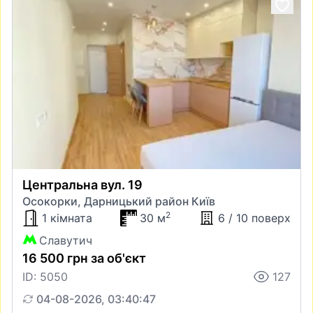
Центральна вул. 19
Осокорки, Дарницький район Київ
2
1 кімната
30 м
6 / 10 поверх
Славутич
16 500 грн за об'єкт
ID: 5050
127
04-08-2026, 03:40:47