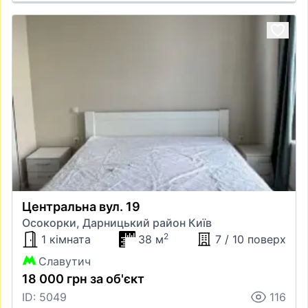
Центральна вул. 19
Осокорки, Дарницький район Київ
2
1 кімната
38 м
7 / 10 поверх
Славутич
18 000 грн за об'єкт
ID: 5049
116