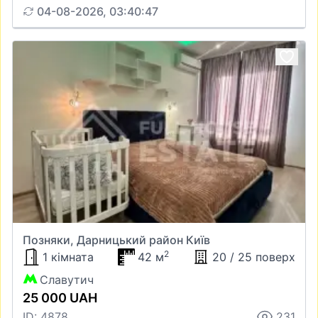
04-08-2026, 03:40:47
Позняки, Дарницький район Київ
2
1 кімната
42 м
20 / 25 поверх
Славутич
25 000 UAH
ID: 4878
231