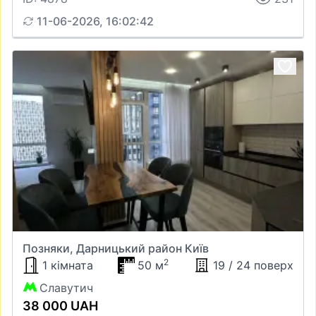
11-06-2026, 16:02:42
Позняки, Дарницький район Київ
2
1 кімната
50 м
19 / 24 поверх
Славутич
38 000 UAH