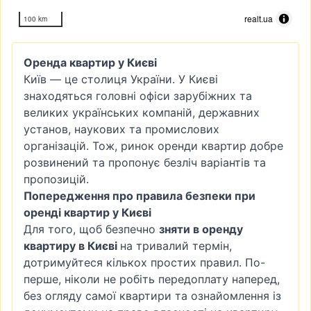
realt.ua
100 km
Оренда квартир у Києві
Київ — це столиця України. У Києві
знаходяться головні офіси зарубіжних та
великих українських компаній, державних
установ, наукових та промислових
організацій. Тож, ринок оренди квартир добре
розвинений та пропонує безліч варіантів та
пропозицій.
Попередження про правила безпеки при
оренді квартир у Києві
Для того, щоб безпечно
зняти в оренду
квартиру в Києві
на тривалий термін,
дотримуйтеся кількох простих правил. По-
перше, ніколи не робіть передоплату наперед,
без огляду самої квартири та ознайомлення із