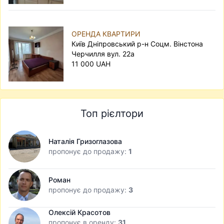
ОРЕНДА КВАРТИРИ
Київ Дніпровський р-н Соцм. Вінстона
Черчилля вул. 22а
11 000 UAH
Топ рієлтори
Наталія Гризоглазова
пропонує до продажу:
1
Роман
пропонує до продажу:
3
Олексій Красотов
пропонує в оренду:
31