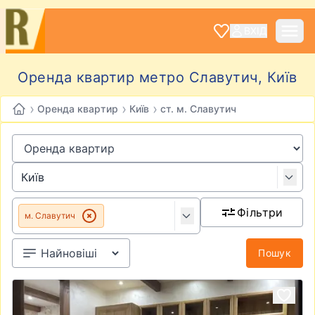
ВХІД
Оренда квартир метро Славутич, Київ
›
›
›
Оренда квартир
Київ
ст. м. Славутич
Фільтри
м. Славутич
Пошук