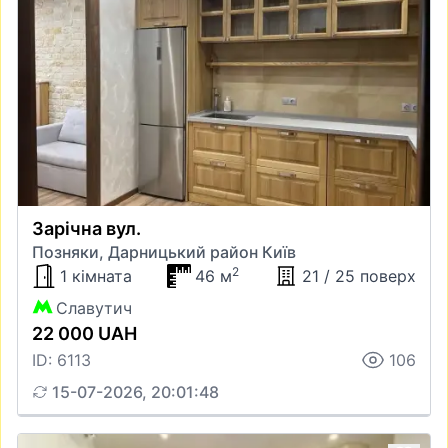
Зарічна вул.
Позняки, Дарницький район Київ
2
1 кімната
46 м
21 / 25 поверх
Славутич
22 000 UAH
ID: 6113
106
15-07-2026, 20:01:48