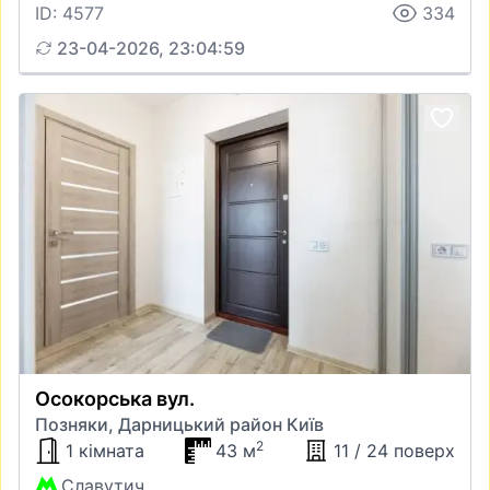
ID: 4577
334
23-04-2026, 23:04:59
Осокорська вул.
Позняки, Дарницький район Київ
2
1 кімната
43 м
11 / 24 поверх
Славутич