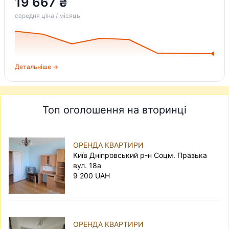
19 667 ₴
середня ціна / місяць
Детальніше →
Топ оголошення на вторинці
ОРЕНДА КВАРТИРИ
Київ Дніпровський р-н Соцм. Празька
вул. 18а
9 200 UAH
ОРЕНДА КВАРТИРИ