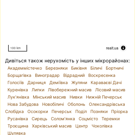
realt.ua
100 km
Дивіться також нерухомість у інших мікрорайонах:
Академмістечко
Березняки
Биківня
Біличі
Бортничі
Борщагівка
Виноградар
Відрадний
Воскресенка
Голосіїв
Дарниця
Деміївка
Жуляни
Караваєві Дачі
Куренівка
Липки
Лівобережний масив
Лісовий масив
Лук’янівка
Мінський масив
Нивки
Нижній Печерськ
Нова Забудова
Новобіличі
Оболонь
Олександрівська
Слобідка
Осокорки
Печерськ
Поділ
Позняки
Пріорка
Русанівка
Сирець
Солом’янка
Соцмісто
Теремки
Троєщина
Харківський масив
Центр
Чоколівка
Шулявка