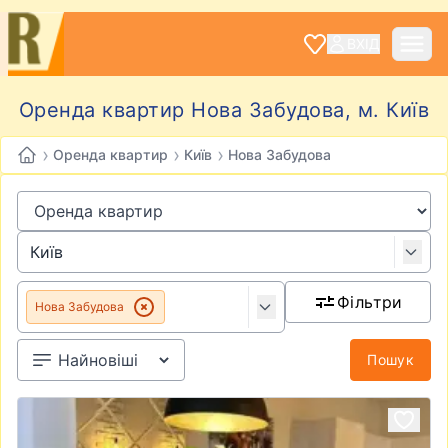
ВХІД
Оренда квартир Нова Забудова, м. Київ
›
›
›
Оренда квартир
Київ
Нова Забудова
Фільтри
Нова Забудова
Пошук