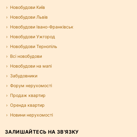
Новобудови Київ
Новобудови Львів
Новобудови Івано-Франківськ
Новобудови Ужгород
Новобудови Тернопіль
Всі новобудови
Новобудови на мапі
Забудовники
Форум нерухомості
Продаж квартир
Оренда квартир
Новини нерухомості
ЗАЛИШАЙТЕСЬ НА ЗВ'ЯЗКУ