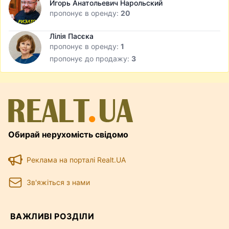
Игорь Анатольевич Нарольский
пропонує в оренду:
20
Лілія Пасєка
пропонує в оренду:
1
пропонує до продажу:
3
Обирай нерухомість свідомо
Реклама на порталі Realt.UA
Зв'яжіться з нами
ВАЖЛИВІ РОЗДІЛИ