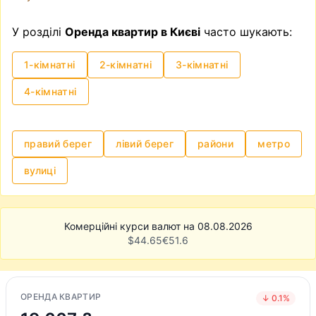
У розділі
Оренда квартир в Києві
часто шукають:
1-кімнатні
2-кімнатні
3-кімнатні
4-кімнатні
правий берег
лівий берег
райони
метро
вулиці
Комерційні курси валют на 08.08.2026
$
44.65
€
51.6
ОРЕНДА КВАРТИР
↓ 0.1%