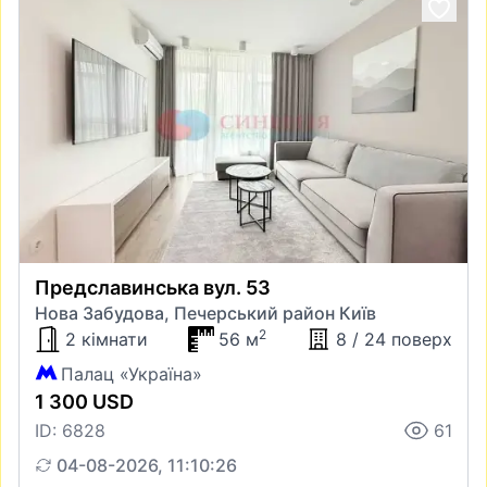
Предславинська вул. 53
Нова Забудова, Печерський район Київ
2
2 кімнати
56 м
8 / 24 поверх
Палац «Україна»
1 300 USD
ID: 6828
61
04-08-2026, 11:10:26