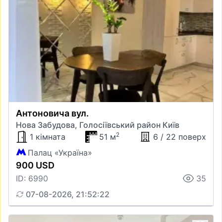
Антоновича вул.
Нова Забудова, Голосіївський район Київ
2
1 кімната
51 м
6 / 22 поверх
Палац «Україна»
900 USD
ID: 6990
35
07-08-2026, 21:52:22