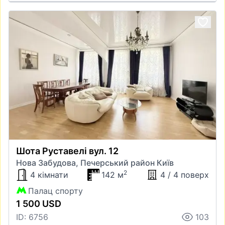
Шота Руставелі вул. 12
Нова Забудова, Печерський район Київ
2
4 кімнати
142 м
4 / 4 поверх
Палац спорту
1 500 USD
ID: 6756
103