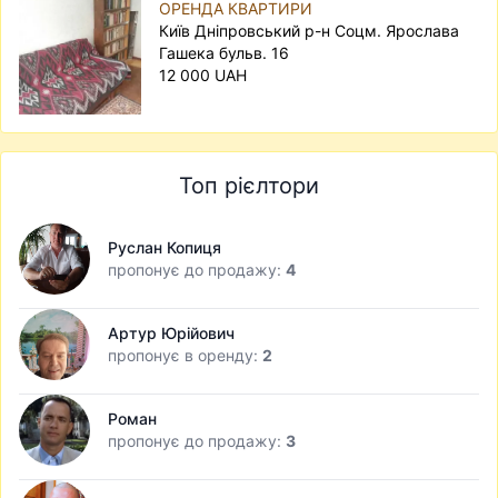
ОРЕНДА КВАРТИРИ
Київ Дніпровський р-н Соцм. Ярослава
Гашека бульв. 16
12 000 UAH
Топ рієлтори
Руслан Копиця
пропонує до продажу:
4
Артур Юрійович
пропонує в оренду:
2
Роман
пропонує до продажу:
3