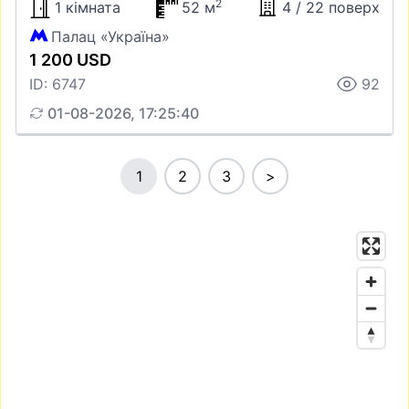
2
1 кімната
52 м
4 / 22 поверх
Палац «Україна»
1 200 USD
ID: 6747
92
01-08-2026, 17:25:40
1
2
3
>