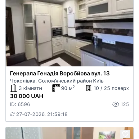
Генерала Генадія Воробйова вул. 13
Чоколівка, Солом’янський район Київ
2
3 кімнати
90 м
10 / 25 поверх
30 000 UAH
ID: 6596
125
27-07-2026, 21:59:18