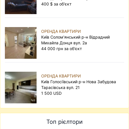
400 $ за об'єкт
ОРЕНДА КВАРТИРИ
Київ Солом’янський р-н Відрадний
Михайла Донця вул. 2а
44 000 грн за об'єкт
ОРЕНДА КВАРТИРИ
Київ Голосіївський р-н Нова Забудова
Тарасівська вул. 21
1 500 USD
Топ рієлтори