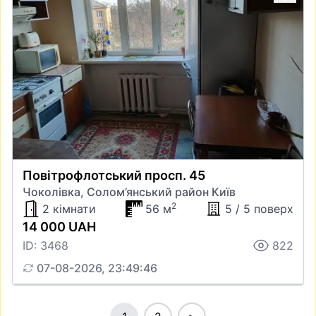
Повітрофлотський просп. 45
Чоколівка, Солом’янський район Київ
2
2 кімнати
56 м
5 / 5 поверх
14 000 UAH
ID: 3468
822
07-08-2026, 23:49:46