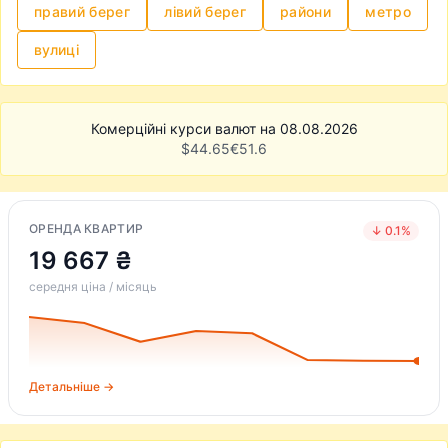
правий берег
лівий берег
райони
метро
вулиці
Комерційні курси валют на 08.08.2026
$
44.65
€
51.6
ОРЕНДА КВАРТИР
↓ 0.1%
19 667 ₴
середня ціна / місяць
Детальніше →