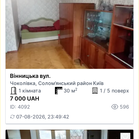
Вінницька вул.
Чоколівка, Солом’янський район Київ
2
1 кімната
30 м
1 / 5 поверх
7 000 UAH
ID: 4092
596
07-08-2026, 23:49:42