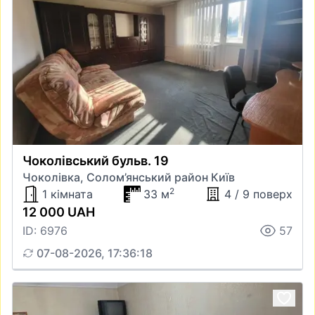
Чоколівський бульв. 19
Чоколівка, Солом’янський район Київ
2
1 кімната
33 м
4 / 9 поверх
12 000 UAH
ID: 6976
57
07-08-2026, 17:36:18