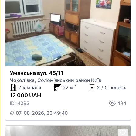
Уманська вул. 45/11
Чоколівка, Солом’янський район Київ
2
2 кімнати
52 м
2 / 5 поверх
12 000 UAH
ID: 4093
494
07-08-2026, 23:49:40