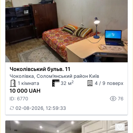
Чоколівський бульв. 11
Чоколівка, Солом’янський район Київ
2
1 кімната
32 м
4 / 9 поверх
10 000 UAH
ID: 6770
76
02-08-2026, 12:59:33