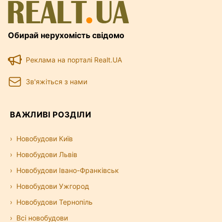
Обирай нерухомість свідомо
Реклама на порталі Realt.UA
Зв'яжіться з нами
ВАЖЛИВІ РОЗДІЛИ
Новобудови Київ
Новобудови Львів
Новобудови Івано-Франківськ
Новобудови Ужгород
Новобудови Тернопіль
Всі новобудови