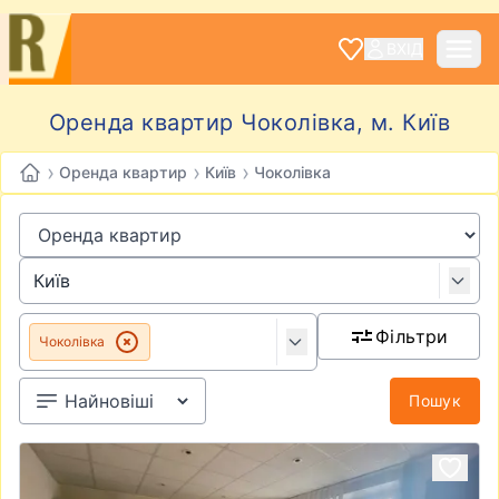
ВХІД
Оренда квартир Чоколівка, м. Київ
›
›
›
Оренда квартир
Київ
Чоколівка
Фільтри
Чоколівка
Пошук