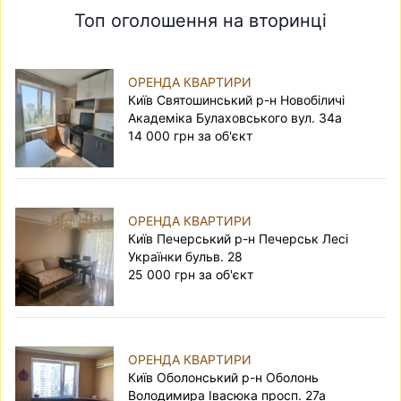
Топ оголошення на вторинці
ОРЕНДА КВАРТИРИ
Київ Святошинський р-н Новобіличі
Академіка Булаховського вул. 34а
14 000 грн за об'єкт
ОРЕНДА КВАРТИРИ
Київ Печерський р-н Печерськ Лесі
Українки бульв. 28
25 000 грн за об'єкт
ОРЕНДА КВАРТИРИ
Київ Оболонський р-н Оболонь
Володимира Івасюка просп. 27а