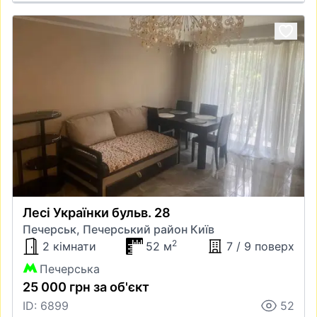
Лесі Українки бульв. 28
Печерськ, Печерський район Київ
2
2 кімнати
52 м
7 / 9 поверх
Печерська
25 000 грн за об'єкт
ID: 6899
52