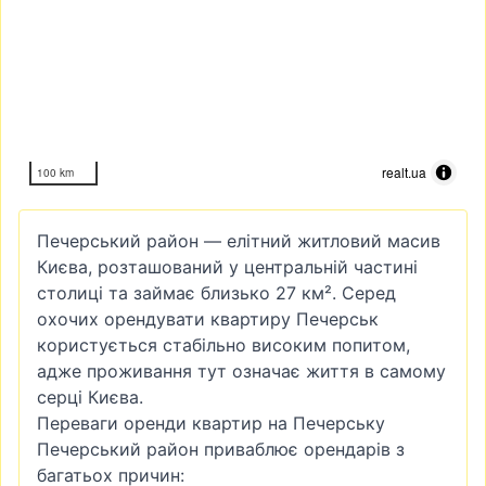
realt.ua
100 km
Печерський район — елітний житловий масив
Києва, розташований у центральній частині
столиці та займає близько 27 км². Серед
охочих орендувати квартиру Печерськ
користується стабільно високим попитом,
адже проживання тут означає життя в самому
серці Києва.
Переваги оренди квартир на Печерську
Печерський район приваблює орендарів з
багатьох причин: