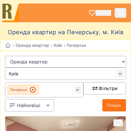
ВХІД
Оренда квартир на Печерську, м. Київ
›
›
›
Оренда квартир
Київ
Печерськ
Фільтри
Печерськ
Пошук