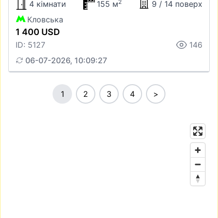
2
4 кімнати
155 м
9 / 14 поверх
Кловська
1 400 USD
ID: 5127
146
06-07-2026, 10:09:27
1
2
3
4
>