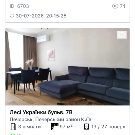
ID: 6703
74
30-07-2026, 20:15:25
Лесі Українки бульв. 7В
Печерськ, Печерський район Київ
2
3 кімнати
97 м
19 / 27 поверх