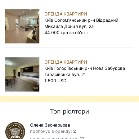
ОРЕНДА КВАРТИРИ
Київ Солом’янський р-н Відрадний
Михайла Донця вул. 2а
44 000 грн за об'єкт
ОРЕНДА КВАРТИРИ
Київ Голосіївський р-н Нова Забудова
Тарасівська вул. 21
1 500 USD
Топ рієлтори
Олена Звонарьова
пропонує в оренду:
2
пропонує до продажу:
11