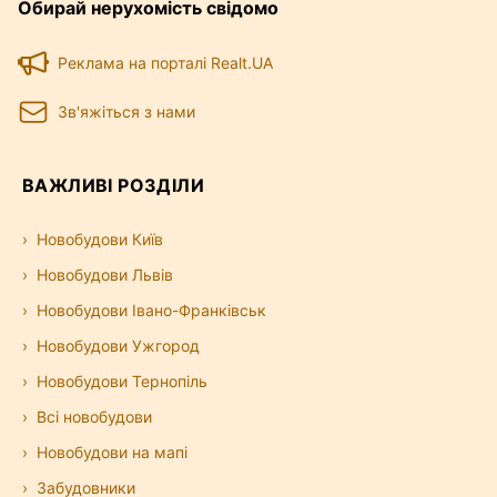
Обирай нерухомість свідомо
Реклама на порталі Realt.UA
Зв'яжіться з нами
ВАЖЛИВІ РОЗДІЛИ
Новобудови Київ
Новобудови Львів
Новобудови Івано-Франківськ
Новобудови Ужгород
Новобудови Тернопіль
Всі новобудови
Новобудови на мапі
Забудовники