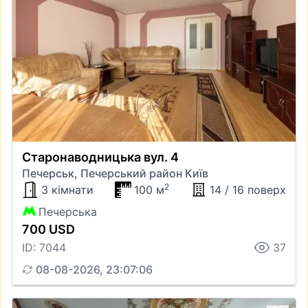
Старонаводницька вул. 4
Печерськ, Печерський район Київ
2
3 кімнати
100 м
14 / 16 поверх
Печерська
700 USD
ID: 7044
37
08-08-2026, 23:07:06