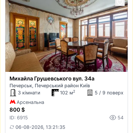
Михайла Грушевського вул. 34а
Печерськ, Печерський район Київ
2
3 кімнати
102 м
5 / 9 поверх
Арсенальна
800 $
ID: 6915
54
06-08-2026, 13:21:35