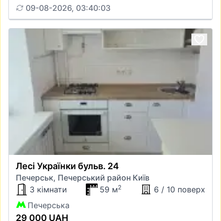
09-08-2026, 03:40:03
Лесі Українки бульв. 24
Печерськ, Печерський район Київ
2
3 кімнати
59 м
6 / 10 поверх
Печерська
29 000 UAH