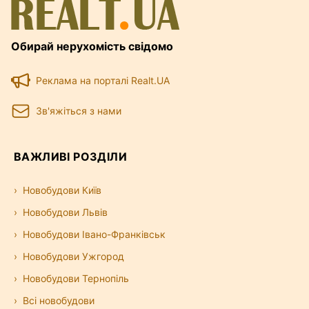
Обирай нерухомість свідомо
Реклама на порталі Realt.UA
Зв'яжіться з нами
ВАЖЛИВІ РОЗДІЛИ
Новобудови Київ
Новобудови Львів
Новобудови Івано-Франківськ
Новобудови Ужгород
Новобудови Тернопіль
Всі новобудови