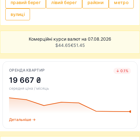
правий берег
лівий берег
райони
метро
вулиці
Комерційні курси валют на 07.08.2026
$
44.65
€
51.45
ОРЕНДА КВАРТИР
↓ 0.1%
19 667 ₴
середня ціна / місяць
Детальніше →