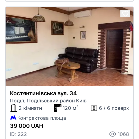
Костянтинівська вул. 34
Поділ, Подільський район Київ
2
2 кімнати
120 м
6 / 6 поверх
Контрактова площа
39 000 UAH
ID: 222
1068