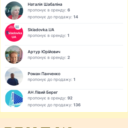
Наталія Шабаліна
пропонує в оренду:
6
пропонує до продажу:
14
Skladovka.UA
пропонує в оренду:
1
Артур Юрійович
пропонує в оренду:
2
Роман Панченко
пропонує до продажу:
1
АН Лівий Берег
пропонує в оренду:
92
пропонує до продажу:
136