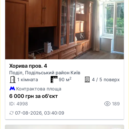
Хорива пров. 4
Поділ, Подільський район Київ
2
1 кімната
90 м
4 / 5 поверх
Контрактова площа
6 000 грн за об'єкт
ID: 4998
189
07-08-2026, 03:40:09