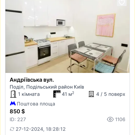
Андріївська вул.
Поділ, Подільський район Київ
2
1 кімната
41 м
4 / 5 поверх
Поштова площа
850 $
ID: 227
1106
27-12-2024, 18:28:12