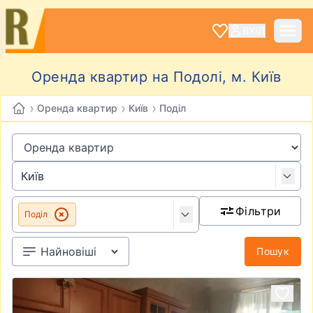
ВХІД
Оренда квартир на Подолі, м. Київ
›
›
›
Оренда квартир
Київ
Поділ
Фільтри
Поділ
Пошук