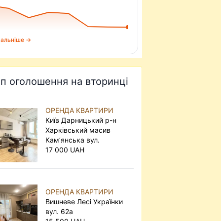
альніше →
п оголошення на вторинці
ОРЕНДА КВАРТИРИ
Київ Дарницький р-н
Харківський масив
Кам’янська вул.
17 000 UAH
ОРЕНДА КВАРТИРИ
Вишневе Лесі Українки
вул. 62а