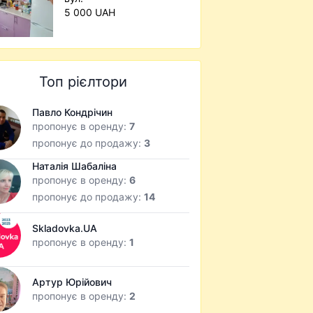
5 000 UAH
Топ рієлтори
Павло Кондрічин
пропонує в оренду:
7
пропонує до продажу:
3
Наталія Шабаліна
пропонує в оренду:
6
пропонує до продажу:
14
Skladovka.UA
пропонує в оренду:
1
Артур Юрійович
пропонує в оренду:
2