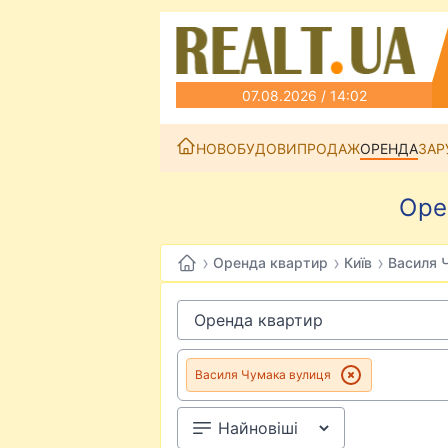
07.08.2026 / 14:02
НОВОБУДОВИ
ПРОДАЖ
ОРЕНДА
ЗАР
Оре
›
›
›
Оренда квартир
Київ
Василя 
Василя Чумака вулиця