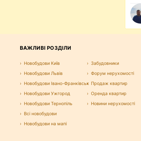
ВАЖЛИВІ РОЗДІЛИ
Новобудови Київ
Забудовники
Новобудови Львів
Форум нерухомості
Новобудови Івано-Франківськ
Продаж квартир
Новобудови Ужгород
Оренда квартир
Новобудови Тернопіль
Новини нерухомості
Всі новобудови
Новобудови на мапі