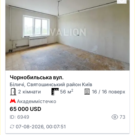
Чорнобильська вул.
Біличі, Святошинський район Київ
2
2 кімнати
56 м
16 / 16 поверх
Академмістечко
65 000 USD
ID: 6949
73
07-08-2026, 00:07:51