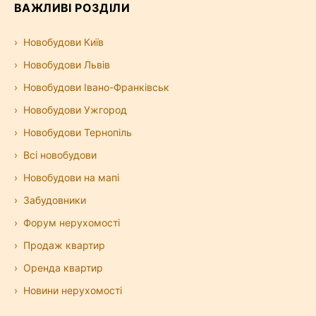
ВАЖЛИВІ РОЗДІЛИ
Новобудови Київ
Новобудови Львів
Новобудови Івано-Франківськ
Новобудови Ужгород
Новобудови Тернопіль
Всі новобудови
Новобудови на мапі
Забудовники
Форум нерухомості
Продаж квартир
Оренда квартир
Новини нерухомості