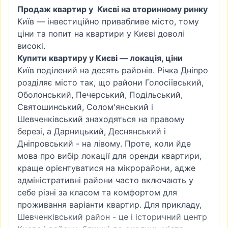
Продаж квартир у Києві на вторинному ринку
Київ — інвестиційно привабливе місто, тому
ціни та попит на квартири у Києві доволі
високі.
Купити квартиру у Києві — локація, ціни
Київ поділений на десять районів. Річка Дніпро
розділяє місто так, що райони
Голосіївський
,
Оболонський
,
Печерський
, Подільський,
Святошинський
,
Солом'янський
і
Шевченківський знаходяться на правому
березі, а
Дарницький
, Деснянський і
Дніпровський - на лівому. Проте, коли йде
мова про вибір локації для оренди квартири,
краще орієнтуватися на мікрорайони, адже
адміністративні райони часто включають у
себе різні за класом та комфортом для
проживання варіанти квартир. Для прикладу,
Шевченківський район - це і історичний центр