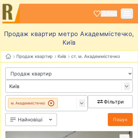
ВХІД
Продаж квартир метро Академмістечко,
Київ
›
›
›
Продаж квартир
Київ
ст. м. Академмістечко
Фільтри
м. Академмістечко
Пошук