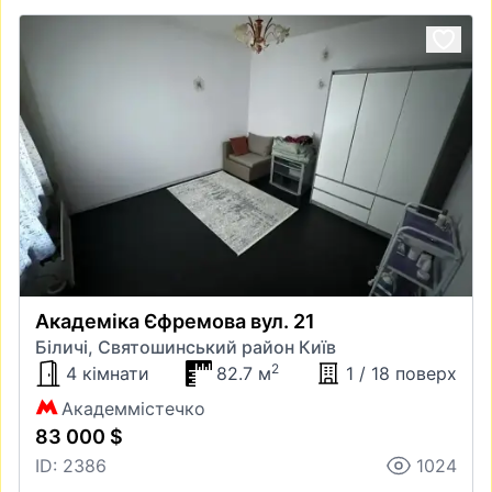
Академіка Єфремова вул. 21
Біличі, Святошинський район Київ
2
4 кімнати
82.7 м
1 / 18 поверх
Академмістечко
83 000 $
ID: 2386
1024