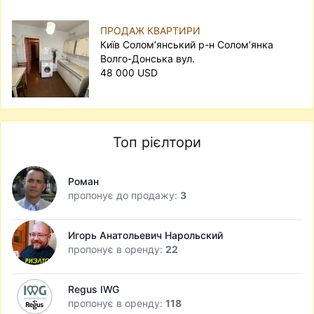
ПРОДАЖ КВАРТИРИ
Київ Солом’янський р-н Солом’янка
Волго-Донська вул.
48 000 USD
Топ рієлтори
Роман
пропонує до продажу:
3
Игорь Анатольевич Нарольский
пропонує в оренду:
22
Regus IWG
пропонує в оренду:
118