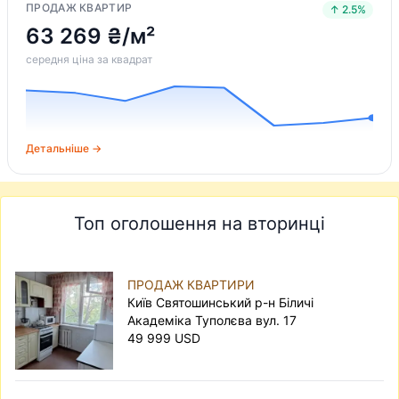
ПРОДАЖ КВАРТИР
↑ 2.5%
63 269 ₴/м²
середня ціна за квадрат
Детальніше →
Топ оголошення на вторинці
ПРОДАЖ КВАРТИРИ
Київ Святошинський р-н Біличі
Академіка Туполєва вул. 17
49 999 USD