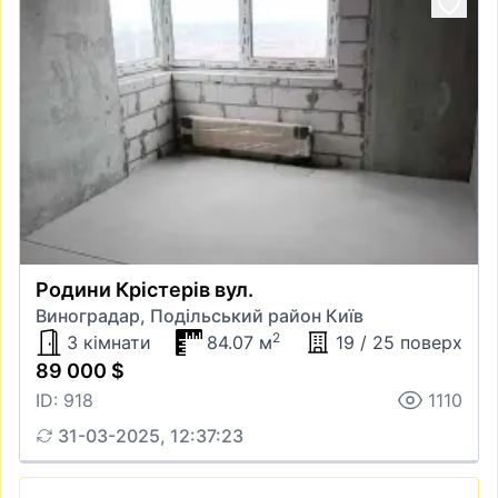
Родини Крістерів вул.
Виноградар, Подільський район Київ
2
3 кімнати
84.07 м
19 / 25 поверх
89 000 $
ID: 918
1110
31-03-2025, 12:37:23