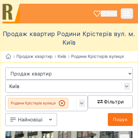
ВХІД
Продаж квартир Родини Крістерів вул. м.
Київ
›
›
›
Продаж квартир
Київ
Родини Крістерів вулиця
Фільтри
Родини Крістерів вулиця
Пошук