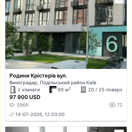
Родини Крістерів вул.
Виноградар, Подільський район Київ
2
2 кімнати
69 м
20 / 25 поверх
97 900 USD
ID: 5966
72
14-07-2026, 12:03:00