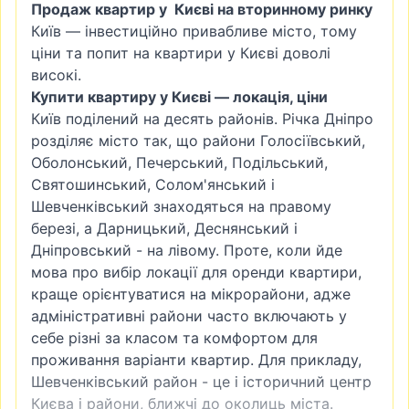
Продаж квартир у Києві на вторинному ринку
Київ — інвестиційно привабливе місто, тому
ціни та попит на квартири у Києві доволі
високі.
Купити квартиру у Києві — локація, ціни
Київ поділений на десять районів. Річка Дніпро
розділяє місто так, що райони
Голосіївський
,
Оболонський
,
Печерський
, Подільський,
Святошинський
,
Солом'янський
і
Шевченківський знаходяться на правому
березі, а
Дарницький
, Деснянський і
Дніпровський - на лівому. Проте, коли йде
мова про вибір локації для оренди квартири,
краще орієнтуватися на мікрорайони, адже
адміністративні райони часто включають у
себе різні за класом та комфортом для
проживання варіанти квартир. Для прикладу,
Шевченківський район - це і історичний центр
Києва і райони, ближчі до околиць міста.