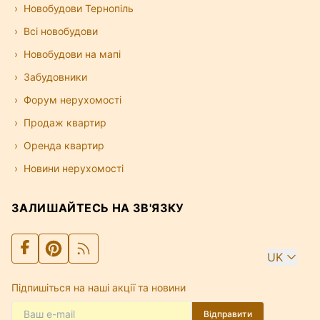
Новобудови Тернопіль
Всі новобудови
Новобудови на мапі
Забудовники
Форум нерухомості
Продаж квартир
Оренда квартир
Новини нерухомості
ЗАЛИШАЙТЕСЬ НА ЗВ'ЯЗКУ
UK
Підпишіться на наші акції та новини
Відправити