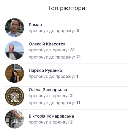
Топ рієлтори
Роман
пропонує до продажу:
3
Олексій Красотов
пропонує в оренду:
31
пропонує до продажу:
71
Лариса Руденко
пропонує до продажу:
1
Олена Звонарьова
пропонує в оренду:
2
пропонує до продажу:
11
Вікторія Комаровська
пропонує в оренду:
2