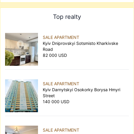
Top realty
SALE APARTMENT
Kyiv Dniprovskyi Sotsmisto Kharkivske
Road
82 000 USD
SALE APARTMENT
Kyiv Darnytskyi Osokorky Borysa Hmyri
Street
140 000 USD
SALE APARTMENT