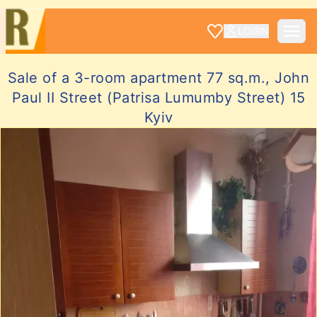
LOGIN
Sale of a 3-room apartment 77 sq.m., John
Paul II Street (Patrisa Lumumby Street) 15
Kyiv