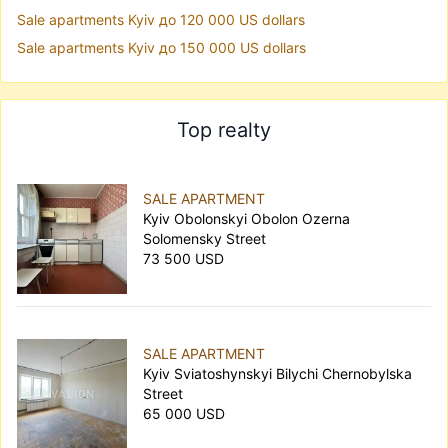
Sale apartments Kyiv до 120 000 US dollars
Sale apartments Kyiv до 150 000 US dollars
Top realty
SALE APARTMENT
Kyiv Obolonskyi Obolon Ozerna
Solomensky Street
73 500 USD
SALE APARTMENT
Kyiv Sviatoshynskyi Bilychi Chernobylska
Street
65 000 USD