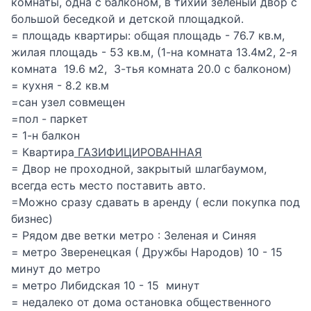
комнаты, одна с балконом, в тихий зеленый двор с
большой беседкой и детской площадкой.
= площадь квартиры: общая площадь - 76.7 кв.м,
жилая площадь - 53 кв.м, (1-на комната 13.4м2, 2-я
комната 19.6 м2, 3-тья комната 20.0 с балконом)
= кухня - 8.2 кв.м
=сан узел совмещен
=пол - паркет
= 1-н балкон
= Квартира
ГАЗИФИЦИРОВАННАЯ
= Двор не проходной, закрытый шлагбаумом,
всегда есть место поставить авто.
=Можно сразу сдавать в аренду ( если покупка под
бизнес)
= Рядом две ветки метро : Зеленая и Синяя
= метро Зверенецкая ( Дружбы Народов) 10 - 15
минут до метро
= метро Либидская 10 - 15 минут
= недалеко от дома остановка общественного