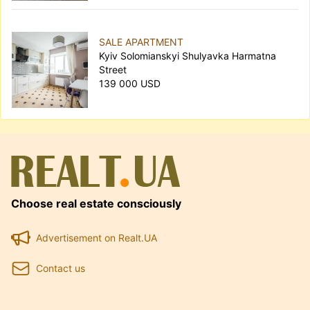
SALE APARTMENT
Kyiv Solomianskyi Shulyavka Harmatna
Street
139 000 USD
Choose real estate consciously
Advertisement on Realt.UA
Contact us