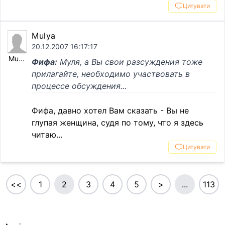
Цитувати
Mulya
20.12.2007 16:17:17
Mulya
Фифа:
Муля, а Вы свои разсуждения тоже
прилагайте, необходимо участвовать в
процессе обсуждения...
Фифа, давно хотел Вам сказать - Вы не
глупая женщина, судя по тому, что я здесь
читаю...
Цитувати
<<
1
2
3
4
5
>
...
113