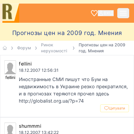
ВХІД
Прогнозы цен на 2009 год. Мнения
Ринок
Прогнозы цен на 2009
Форум
нерухомості
год. Мнения
fellini
18.12.2007 12:56:31
fellini
Иностранные СМИ пишут что Бум на
недвижимость в Украине резко прекратился,
и в прогнозах теряются прочел здесь
http://globalist.org.ua/?p=74
Цитувати
shummmi
18.12.2007 13:42:22