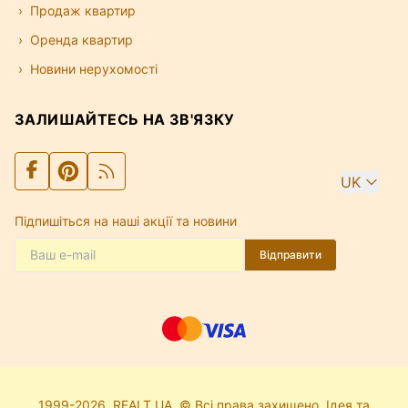
Продаж квартир
Оренда квартир
Новини нерухомості
ЗАЛИШАЙТЕСЬ НА ЗВ'ЯЗКУ
UK
Підпишіться на наші акції та новини
Відправити
1999-2026. REALT.UA. © Всі права захищено. Ідея та