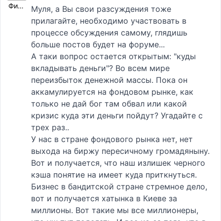
Фифа
Муля, а Вы свои разсуждения тоже
прилагайте, необходимо участвовать в
процессе обсуждения самому, глядишь
больше постов будет на форуме...
А таки вопрос остается открытым: "куды
вкладывать деньги"? Во всем мире
переизбыток денежной массы. Пока он
аккамулируется на фондовом рынке, как
только не дай бог там обвал или какой
кризис куда эти деньги пойдут? Угадайте с
трех раз..
У нас в стране фондового рынка нет, нет
выхода на биржу пересичному громадяныну.
Вот и получается, что наш излишек черного
кэша понятие на имеет куда приткнуться.
Бизнес в бандитской стране стремное дело,
вот и получается хатынка в Киеве за
миллионы. Вот такие мы все миллионеры,