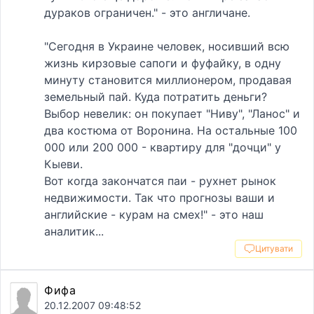
дураков ограничен." - это англичане.
"Сегодня в Украине человек, носивший всю
жизнь кирзовые сапоги и фуфайку, в одну
минуту становится миллионером, продавая
земельный пай. Куда потратить деньги?
Выбор невелик: он покупает "Ниву", "Ланос" и
два костюма от Воронина. На остальные 100
000 или 200 000 - квартиру для "дочци" у
Кыеви.
Вот когда закончатся паи - рухнет рынок
недвижимости. Так что прогнозы ваши и
английские - курам на смех!" - это наш
аналитик...
Цитувати
Фифа
20.12.2007 09:48:52