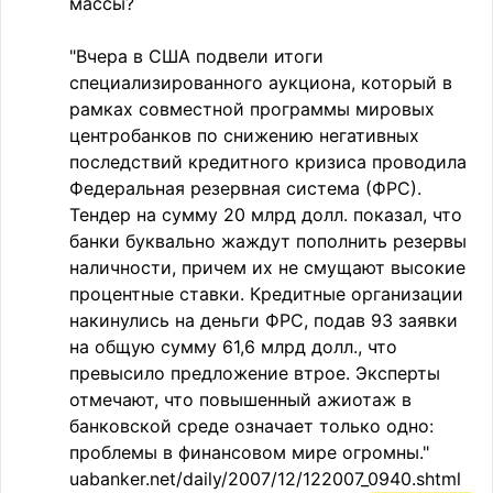
массы?
"Вчера в США подвели итоги
специализированного аукциона, который в
рамках совместной программы мировых
центробанков по снижению негативных
последствий кредитного кризиса проводила
Федеральная резервная система (ФРС).
Тендер на сумму 20 млрд долл. показал, что
банки буквально жаждут пополнить резервы
наличности, причем их не смущают высокие
процентные ставки. Кредитные организации
накинулись на деньги ФРС, подав 93 заявки
на общую сумму 61,6 млрд долл., что
превысило предложение втрое. Эксперты
отмечают, что повышенный ажиотаж в
банковской среде означает только одно:
проблемы в финансовом мире огромны."
uabanker.net/daily/2007/12/122007_0940.shtml