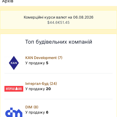
Архів
Комерційні курси валют на 06.08.2026
$
44.6
€
51.45
Топ будівельних компаній
KAN Development (7)
У продажу
5
Інтергал-Буд (24)
У продажу
20
DIM (8)
У продажу
6