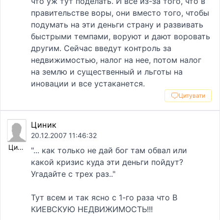
что уж тут поделать. И все из-за того, что в
правительстве воры, они вместо того, чтобы
подумать на эти деньги страну и развивать
быстрыми темпами, воруют и дают воровать
другим. Сейчас введут контроль за
недвижимостью, налог на нее, потом налог
на землю и существенный и льготы на
иновации и все устаканется.
Цитувати
Циник
20.12.2007 11:46:32
Циник
"... как только не дай бог там обвал или
какой кризис куда эти деньги пойдут?
Угадайте с трех раз.."
Тут всем и так ясно с 1-го раза что В
КИЕВСКУЮ НЕДВИЖИМОСТЬ!!!