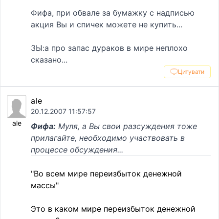
Фифа, при обвале за бумажку с надписью
акция Вы и спичек можете не купить...
ЗЫ:а про запас дураков в мире неплохо
сказано...
Цитувати
ale
20.12.2007 11:57:57
ale
Фифа:
Муля, а Вы свои разсуждения тоже
прилагайте, необходимо участвовать в
процессе обсуждения...
"Во всем мире переизбыток денежной
массы"
Это в каком мире переизбыток денежной