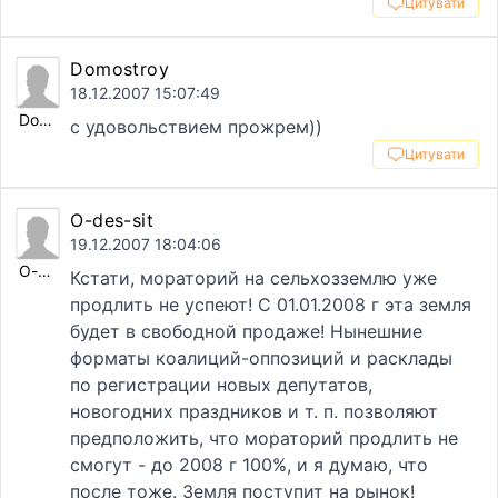
Цитувати
Domostroy
18.12.2007 15:07:49
Domostroy
с удовольствием прожрем))
Цитувати
O-des-sit
19.12.2007 18:04:06
O-des-sit
Кстати, мораторий на сельхозземлю уже
продлить не успеют! С 01.01.2008 г эта земля
будет в свободной продаже! Нынешние
форматы коалиций-оппозиций и расклады
по регистрации новых депутатов,
новогодних праздников и т. п. позволяют
предположить, что мораторий продлить не
смогут - до 2008 г 100%, и я думаю, что
после тоже. Земля поступит на рынок!