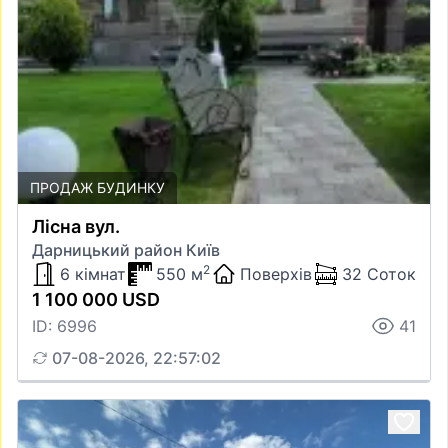
ПРОДАЖ БУДИНКУ
Лісна вул.
Дарницький район Київ
2
6 кімнат
550 м
Поверхів
32 Соток
1 100 000 USD
ID: 6996
41
07-08-2026, 22:57:02