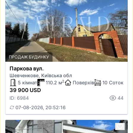
ПРОДАЖ БУДИНКУ
Паркова вул.
Шевченкове, Київська обл
2
5 кімнат
110.2 м
Поверхів
10 Соток
39 900 USD
ID: 6984
44
07-08-2026, 20:52:16