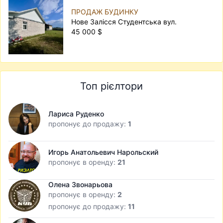
ПРОДАЖ БУДИНКУ
Нове Залісся Студентська вул.
45 000 $
Топ рієлтори
Лариса Руденко
пропонує до продажу:
1
Игорь Анатольевич Нарольский
пропонує в оренду:
21
Олена Звонарьова
пропонує в оренду:
2
пропонує до продажу:
11