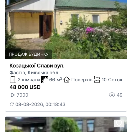
ПРОДАЖ БУДИНКУ
Козацької Слави вул.
Фастів, Київська обл
2
2 кімнати
66 м
Поверхів
10 Соток
48 000 USD
ID: 7000
49
08-08-2026, 00:18:43