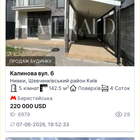
ПРОДАЖ БУДИНКУ
Калинова вул. 6
Нивки, Шевченківський район Київ
2
5 кімнат
142.5 м
Поверхів
4 Соток
Берестейська
220 000 USD
ID: 6979
29
07-08-2026, 19:52:33