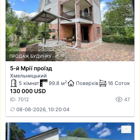
ПРОДАЖ БУДИНКУ
5-й Мрії проїзд
Хмельницький
2
5 кімнат
99.8 м
Поверхів
16 Соток
130 000 USD
ID: 7012
47
08-08-2026, 10:20:04