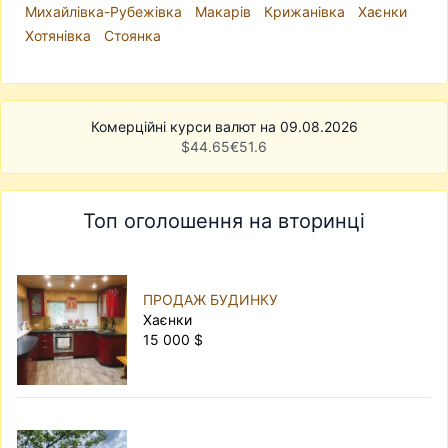
Михайлівка-Рубежівка
Макарів
Крижанівка
Хаєнки
Хотянівка
Стоянка
Комерційні курси валют на 09.08.2026
$
44.65
€
51.6
Топ оголошення на вторинці
ПРОДАЖ БУДИНКУ
Хаєнки
15 000 $