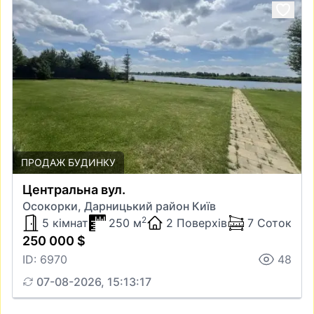
ПРОДАЖ БУДИНКУ
Центральна вул.
Осокорки, Дарницький район Київ
2
5 кімнат
250 м
2 Поверхів
7 Соток
250 000 $
ID: 6970
48
07-08-2026, 15:13:17