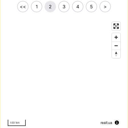
<<
1
2
3
4
5
>
realt.ua
100 km