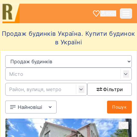
ВХІД
Продаж будинків Україна. Купити будинок
в Україні
Фільтри
Пошук