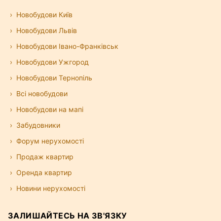
Новобудови Київ
Новобудови Львів
Новобудови Івано-Франківськ
Новобудови Ужгород
Новобудови Тернопіль
Всі новобудови
Новобудови на мапі
Забудовники
Форум нерухомості
Продаж квартир
Оренда квартир
Новини нерухомості
ЗАЛИШАЙТЕСЬ НА ЗВ'ЯЗКУ