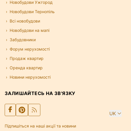
Новобудови Ужгород
Новобудови Тернопіль
Всі новобудови
Новобудови на мапі
Забудовники
Форум нерухомості
Продаж квартир
Оренда квартир
Новини нерухомості
ЗАЛИШАЙТЕСЬ НА ЗВ'ЯЗКУ
UK
Підпишіться на наші акції та новини