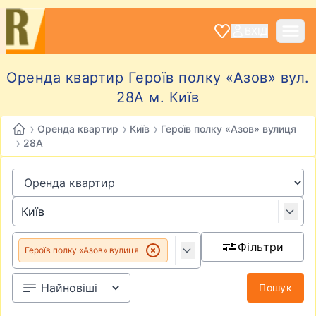
ВХІД
Оренда квартир Героїв полку «Азов» вул.
28А м. Київ
›
›
›
Оренда квартир
Київ
Героїв полку «Азов» вулиця
›
28А
Фільтри
Героїв полку «Азов» вулиця
Пошук