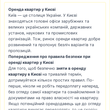
Оренда квартир у Києві
Київ — це столиця України. У Києві
знаходяться головні офіси зарубіжних та
великих українських компаній, державних
установ, наукових та промислових
організацій. Тож, ринок оренди квартир добре
розвинений та пропонує безліч варіантів та
пропозицій.
Попередження про правила безпеки при
оренді квартир у Києві
Для того, щоб безпечно
зняти в оренду
квартиру в Києві
на тривалий термін,
дотримуйтеся кількох простих правил. По-
перше, ніколи не робіть передоплату наперед,
без огляду самої квартири та ознайомлення із
документами на право власності на квартиру.
Якщо потенційний орендодавець ще до огляду
квартири вимагає передоплату, то це скоріш