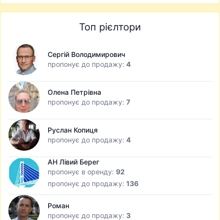
Топ рієлтори
Сергій Володимирович
пропонує до продажу:
4
Олена Петрівна
пропонує до продажу:
7
Руслан Копиця
пропонує до продажу:
4
АН Лівий Берег
пропонує в оренду:
92
пропонує до продажу:
136
Роман
пропонує до продажу:
3