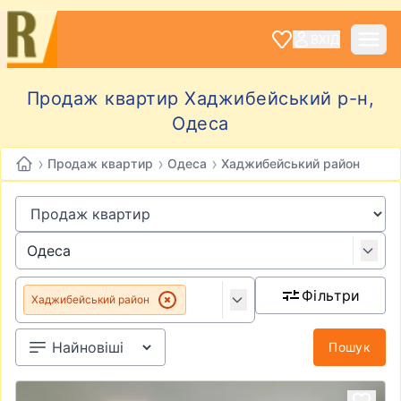
ВХІД
Продаж квартир Хаджибейський р-н,
Одеса
›
›
›
Продаж квартир
Одеса
Хаджибейський район
Фільтри
Хаджибейський район
Пошук