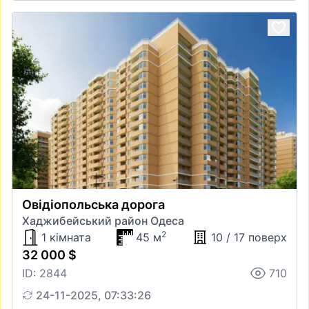
Овідіопольська дорога
Хаджибейський район Одеса
2
1 кімната
45 м
10 / 17 поверх
32 000 $
ID: 2844
710
24-11-2025, 07:33:26