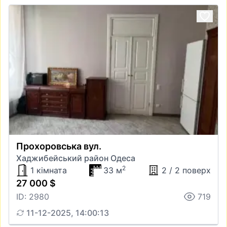
Прохоровська вул.
Хаджибейський район Одеса
2
1 кімната
33 м
2 / 2 поверх
27 000 $
ID: 2980
719
11-12-2025, 14:00:13