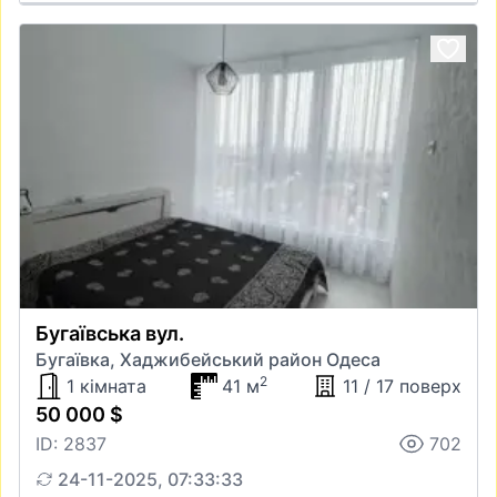
Бугаївська вул.
Бугаївка, Хаджибейський район Одеса
2
1 кімната
41 м
11 / 17 поверх
50 000 $
ID: 2837
702
24-11-2025, 07:33:33