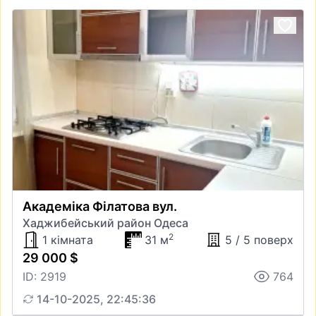
Академіка Філатова вул.
Хаджибейський район Одеса
2
1 кімната
31 м
5 / 5 поверх
29 000 $
ID: 2919
764
14-10-2025, 22:45:36