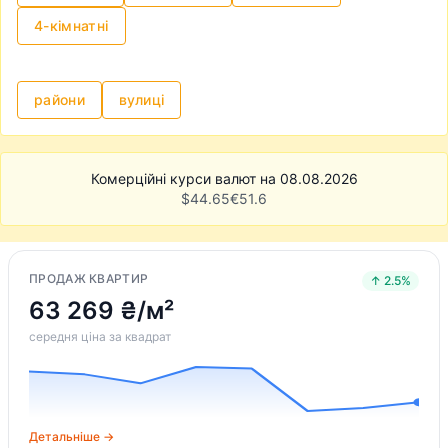
4-кімнатні
райони
вулиці
Комерційні курси валют на 08.08.2026
$
44.65
€
51.6
ПРОДАЖ КВАРТИР
↑ 2.5%
63 269 ₴/м²
середня ціна за квадрат
Детальніше →