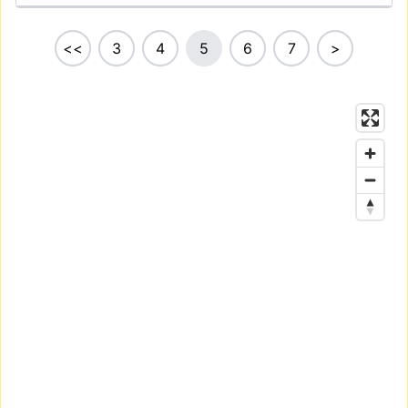
<<
3
4
5
6
7
>