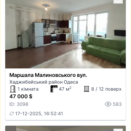
Маршала Малиновського вул.
Хаджибейський район Одеса
2
1 кімната
47 м
8 / 12 поверх
47 000 $
ID: 3098
583
17-12-2025, 16:52:41