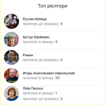
Топ рієлтори
Руслан Копиця
пропонує до продажу:
4
Артур Юрійович
пропонує в оренду:
2
Роман
пропонує до продажу:
3
Игорь Анатольевич Нарольский
пропонує в оренду:
20
Лілія Пасєка
пропонує в оренду:
1
пропонує до продажу:
3