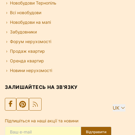
Новобудови Тернопіль
Всі новобудови
Новобудови на мапі
Забудовники
Форум нерухомості
Продаж квартир
Оренда квартир
Новини нерухомості
ЗАЛИШАЙТЕСЬ НА ЗВ'ЯЗКУ
UK
Підпишіться на наші акції та новини
Відправити