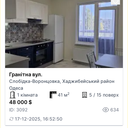
Гранітна вул.
Слобідка-Воронцовка, Хаджибейський район
Одеса
2
1 кімната
41 м
5 / 15 поверх
48 000 $
ID: 3092
634
17-12-2025, 16:52:50