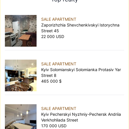
SALE APARTMENT
Zaporizhzhia Shevchenkivskyi Istorychna
Street 45
22 000 USD
SALE APARTMENT
Kyiv Solomianskyi Solomianka Protasiv Yar
Street 8
465 000 $
SALE APARTMENT
Kyiv Pecherskyi Nyzhniy-Pechersk Andriia
Verkhohliada Street
170 000 USD