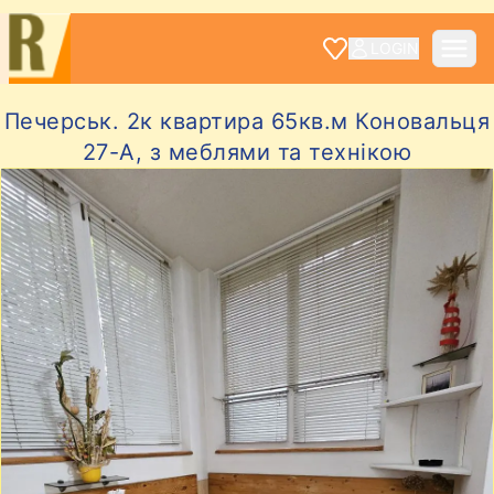
LOGIN
Печерськ. 2к квартира 65кв.м Коновальця
27-А, з меблями та технікою