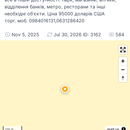
відділення банків, метро, ресторани та інші
необхідні об'єкти. Ціна 95000 доларів США
торг. моб. 0984016131,0631286420
Nov 5, 2025
Jul 30, 2026 ID: 3162
584
realt.ua
100 m