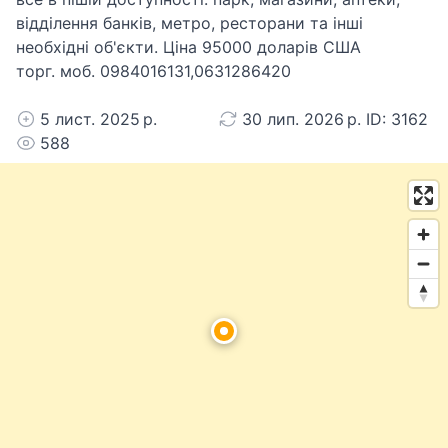
відділення банків, метро, ресторани та інші
необхідні об'єкти. Ціна 95000 доларів США
торг. моб. 0984016131,0631286420
5 лист. 2025 р.
30 лип. 2026 р. ID: 3162
588