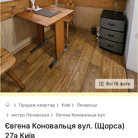
Всі 18 фото
Продаж квартир
Київ
Печерськ
метро Печерська
Євгена Коновальця вул.
Євгена Коновальця вул. (Щорса)
27а Київ