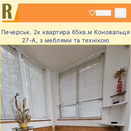
ВХІД
Печерськ. 2к квартира 65кв.м Коновальця
27-А, з меблями та технікою