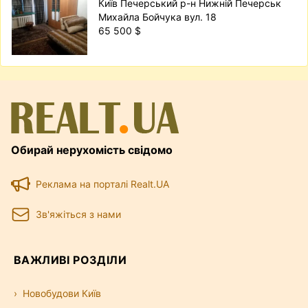
Київ Печерський р-н Нижній Печерськ
Михайла Бойчука вул. 18
65 500 $
Обирай нерухомість свідомо
Реклама на порталі Realt.UA
Зв'яжіться з нами
ВАЖЛИВІ РОЗДІЛИ
Новобудови Київ