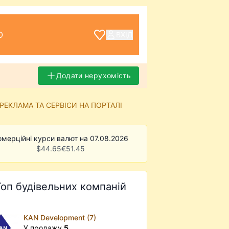
О
ВХІД
Додати нерухомість
РЕКЛАМА ТА СЕРВІСИ НА ПОРТАЛІ
омерційні курси валют на 07.08.2026
$
44.65
€
51.45
Топ будівельних компаній
KAN Development (7)
У продажу
5