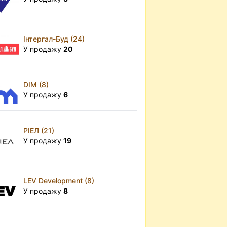
Інтергал-Буд (24)
У продажу
20
DIM (8)
У продажу
6
РІЕЛ (21)
У продажу
19
LEV Development (8)
У продажу
8