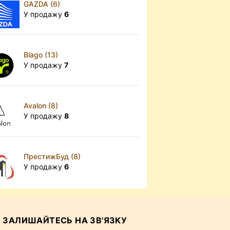
GAZDA (6)
У продажу
6
Blago (13)
У продажу
7
Avalon (8)
У продажу
8
ПрестижБуд (8)
У продажу
6
ЗАЛИШАЙТЕСЬ НА ЗВ'ЯЗКУ