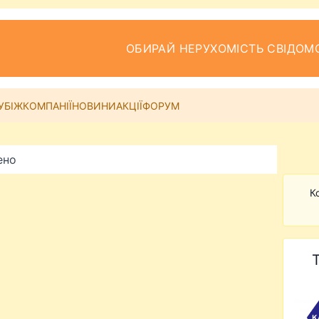
ОБИРАЙ НЕРУХОМІСТЬ СВІДОМ
УБІЖ
КОМПАНІЇ
НОВИНИ
АКЦІЇ
ФОРУМ
ено
К