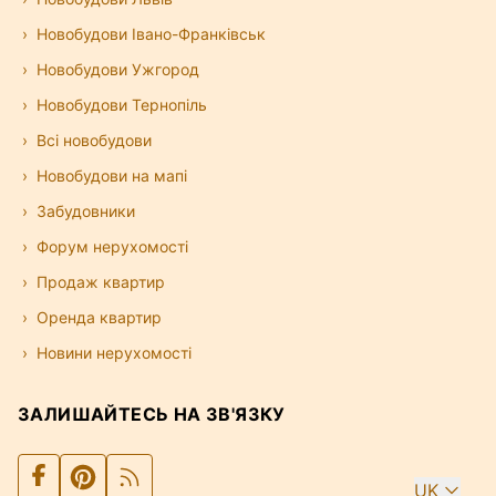
Новобудови Івано-Франківськ
Новобудови Ужгород
Новобудови Тернопіль
Всі новобудови
Новобудови на мапі
Забудовники
Форум нерухомості
Продаж квартир
Оренда квартир
Новини нерухомості
ЗАЛИШАЙТЕСЬ НА ЗВ'ЯЗКУ
UK