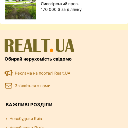
Лисогірський пров.
170 000 $ за ділянку
Обирай нерухомість свідомо
Реклама на порталі Realt.UA
Зв'яжіться з нами
ВАЖЛИВІ РОЗДІЛИ
Новобудови Київ
Новобудови Львів