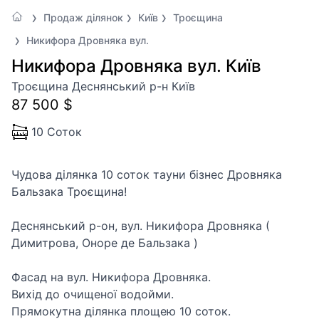
Продаж ділянок
Київ
Троєщина
Никифора Дровняка вул.
Никифора Дровняка вул. Київ
Троєщина Деснянський р-н Київ
87 500 $
10 Соток
Чудова ділянка 10 соток тауни бізнес Дровняка
Бальзака Троєщина!
Деснянський р-он, вул. Никифора Дровняка (
Димитрова, Оноре де Бальзака )
Фасад на вул. Никифора Дровняка.
Вихід до очищеної водойми.
Прямокутна ділянка площею 10 соток.