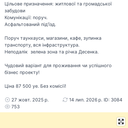
Цільове призначення: житлової та громадської
забудови
Комунікації: поруч.
Асфальтований під’їзд.
Поруч таунхауси, магазини, кафе, зупинка
транспорту, вся інфраструктура.
Неподалік зелена зона та річка Десенка.
Чудовий варіант для проживання чи успішного
бізнес проекту!
Ціна 87 500 уе. Без комісії!
27 жовт. 2025 р.
14 лип. 2026 р. ID: 3084
753