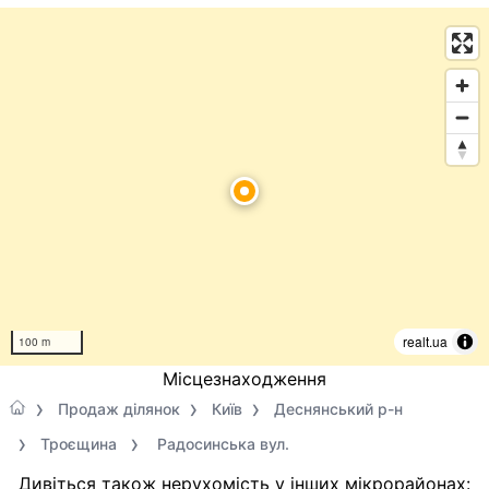
realt.ua
100 m
Місцезнаходження
Продаж ділянок
Київ
Деснянський р-н
Троєщина
Радосинська вул.
Дивіться також нерухомість у інших мікрорайонах: