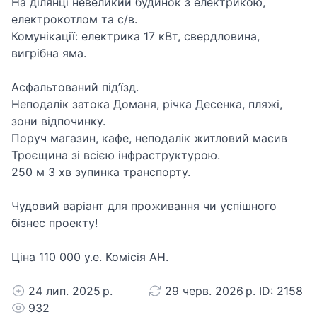
На ділянці невеликий будинок з електрикою,
електрокотлом та с/в.
Комунікації: електрика 17 кВт, свердловина,
вигрібна яма.
Асфальтований під’їзд.
Неподалік затока Доманя, річка Десенка, пляжі,
зони відпочинку.
Поруч магазин, кафе, неподалік житловий масив
Троєщина зі всією інфраструктурою.
250 м 3 хв зупинка транспорту.
Чудовий варіант для проживання чи успішного
бізнес проекту!
Ціна 110 000 у.е. Комісія АН.
24 лип. 2025 р.
29 черв. 2026 р. ID: 2158
932