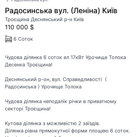
Радосинська вул. (Леніна) Київ
Троєщина Деснянський р-н Київ
110 000 $
6 Соток
Чудова ділянка 6 соток ел 17кВт Урочище Толока
Десенка Троєщина!
Деснянський р-он, вул. Справедливості (
Радосинська ) Урочище Толока
Чудова ділянка неподалік річки в приватному
секторі Троєщина!
Кутова ділянка з можливістю 2 заїздів.
Ділянка рівна прямокутної форми площею 6 соток.