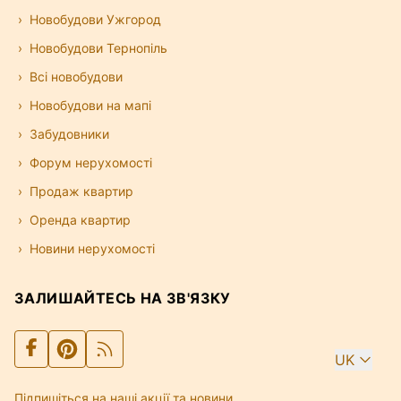
Новобудови Ужгород
Новобудови Тернопіль
Всі новобудови
Новобудови на мапі
Забудовники
Форум нерухомості
Продаж квартир
Оренда квартир
Новини нерухомості
ЗАЛИШАЙТЕСЬ НА ЗВ'ЯЗКУ
UK
Підпишіться на наші акції та новини