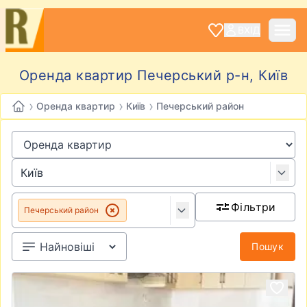
ВХІД
Оренда квартир Печерський р-н, Київ
›
›
›
Оренда квартир
Київ
Печерський район
Фільтри
Печерський район
Пошук