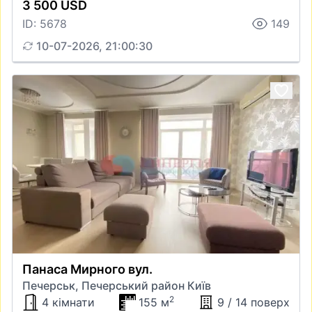
3 500 USD
ID: 5678
149
10-07-2026, 21:00:30
Панаса Мирного вул.
Печерськ, Печерський район Київ
2
4 кімнати
155 м
9 / 14 поверх