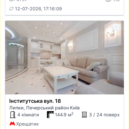
12-07-2026, 17:16:09
Інститутська вул. 18
Липки, Печерський район Київ
2
4 кімнати
144.9 м
3 / 24 поверх
Хрещатик