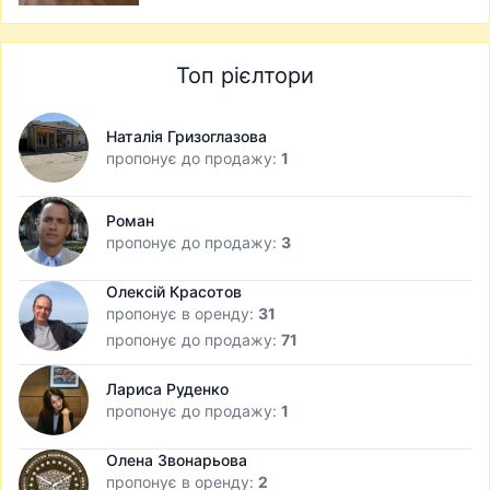
Топ рієлтори
Наталія Гризоглазова
пропонує до продажу:
1
Роман
пропонує до продажу:
3
Олексій Красотов
пропонує в оренду:
31
пропонує до продажу:
71
Лариса Руденко
пропонує до продажу:
1
Олена Звонарьова
пропонує в оренду:
2