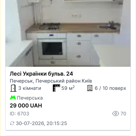
Лесі Українки бульв. 24
Печерськ, Печерський район Київ
2
3 кімнати
59 м
6 / 10 поверх
Печерська
29 000 UAH
ID: 6703
70
30-07-2026, 20:15:25