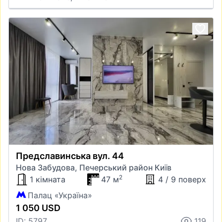
Предславинська вул. 44
Нова Забудова, Печерський район Київ
2
1 кімната
47 м
4 / 9 поверх
Палац «Україна»
1 050 USD
ID: 5797
119