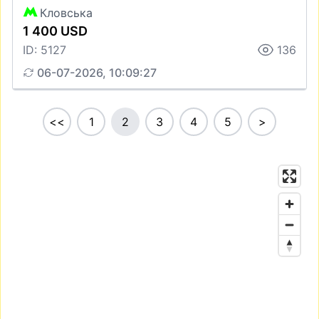
Кловська
1 400 USD
ID: 5127
136
06-07-2026, 10:09:27
<<
1
2
3
4
5
>