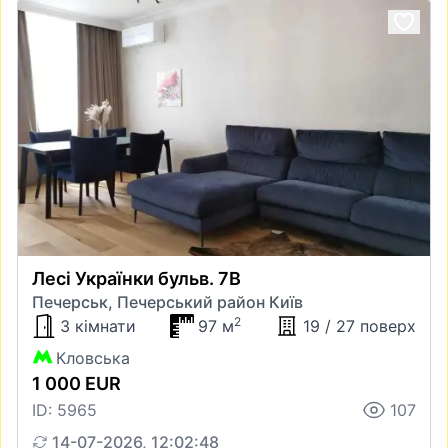
Лесі Українки бульв. 7В
Печерськ, Печерський район Київ
2
3 кімнати
97 м
19 / 27 поверх
Кловська
1 000 EUR
ID: 5965
107
14-07-2026, 12:02:48