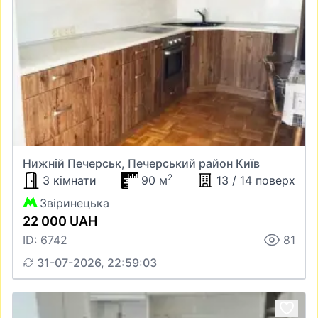
Нижній Печерськ, Печерський район Київ
2
3 кімнати
90 м
13 / 14 поверх
Звіринецька
22 000 UAH
ID: 6742
81
31-07-2026, 22:59:03