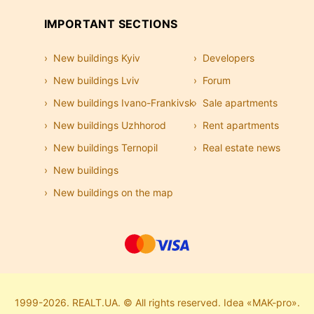
IMPORTANT SECTIONS
New buildings Kyiv
Developers
New buildings Lviv
Forum
New buildings Ivano-Frankivsk
Sale apartments
New buildings Uzhhorod
Rent apartments
New buildings Ternopil
Real estate news
New buildings
New buildings on the map
1999-2026. REALT.UA. © All rights reserved. Idea «MAK-pro».