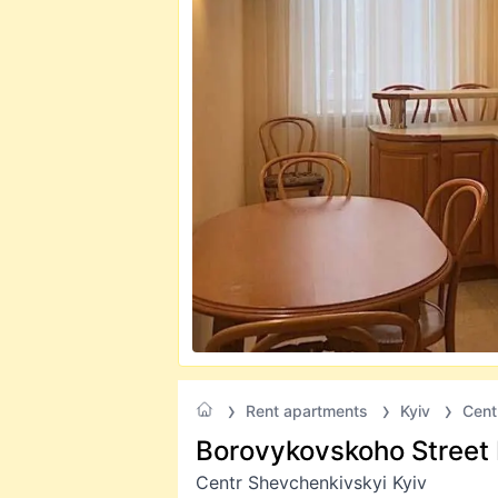
Rent apartments
Kyiv
Cent
Borovykovskoho Street 
Centr Shevchenkivskyi Kyiv