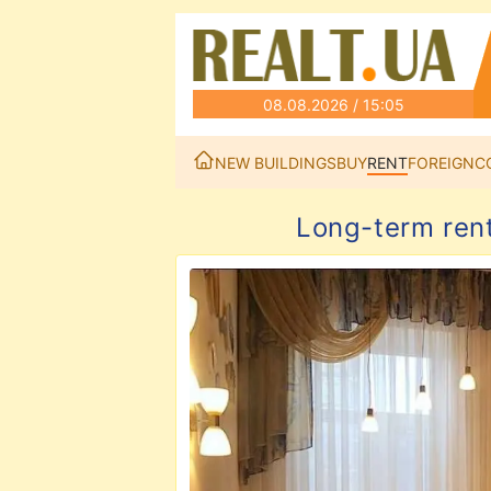
08.08.2026 / 15:05
NEW BUILDINGS
BUY
RENT
FOREIGN
C
Long-term ren