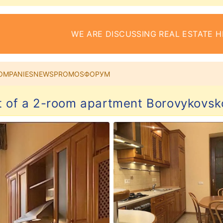
WE ARE DISCUSSING REAL ESTATE H
OMPANIES
NEWS
PROMOS
ФОРУМ
t of a 2-room apartment Borovykovsko