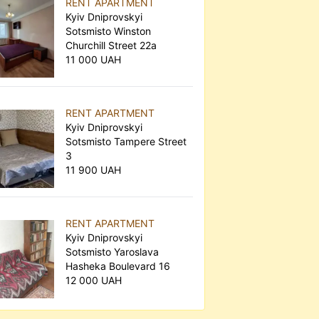
RENT APARTMENT
Kyiv Dniprovskyi
Sotsmisto Winston
Churchill Street 22а
11 000 UAH
RENT APARTMENT
Kyiv Dniprovskyi
Sotsmisto Tampere Street
3
11 900 UAH
RENT APARTMENT
Kyiv Dniprovskyi
Sotsmisto Yaroslava
Hasheka Boulevard 16
12 000 UAH