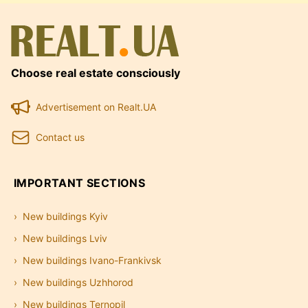
Choose real estate consciously
Advertisement on Realt.UA
Contact us
IMPORTANT SECTIONS
New buildings Kyiv
New buildings Lviv
New buildings Ivano-Frankivsk
New buildings Uzhhorod
New buildings Ternopil