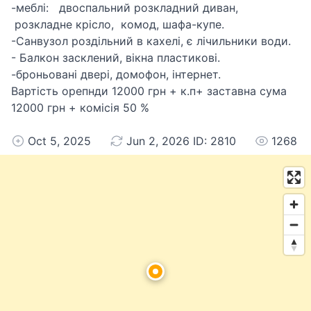
-меблі: двоспальний розкладний диван,
розкладне крісло, комод, шафа-купе.
-Санвузол роздільний в кахелі, є лічильники води.
- Балкон засклений, вікна пластикові.
-броньовані двері, домофон, інтернет.
Вартість орепнди 12000 грн + к.п+ заставна сума
12000 грн + комісія 50 %
Oct 5, 2025
Jun 2, 2026 ID: 2810
1268