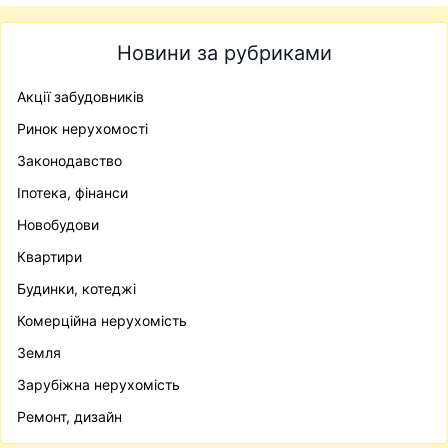
Новини за рубриками
Акції забудовників
Ринок нерухомості
Законодавство
Іпотека, фінанси
Новобудови
Квартири
Будинки, котеджі
Комерційна нерухомість
Земля
Зарубіжна нерухомість
Ремонт, дизайн