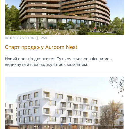
08.06.2026 09:36
259
Старт продажу Auroom Nest
Новий простір для життя. Тут хочеться сповільнитись,
видихнути й насолоджуватись моментом.