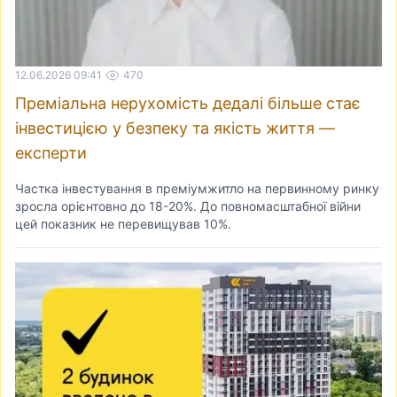
12.06.2026 09:41
470
Преміальна нерухомість дедалі більше стає
інвестицією у безпеку та якість життя —
експерти
Частка інвестування в преміумжитло на первинному ринку
зросла орієнтовно до 18-20%. До повномасштабної війни
цей показник не перевищував 10%.