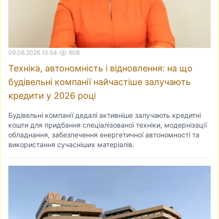
09.06.2026 10:54
608
Техніка, автономність і відновлення: на що
будівельні компанії найчастіше залучають
кредити у 2026 році
Будівельні компанії дедалі активніше залучають кредитні
кошти для придбання спеціалізованої техніки, модернізації
обладнання, забезпечення енергетичної автономності та
використання сучасніших матеріалів.