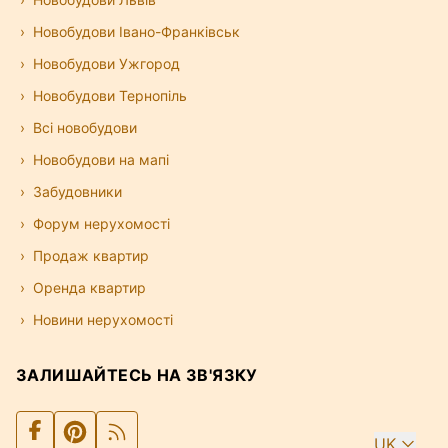
Новобудови Івано-Франківськ
Новобудови Ужгород
Новобудови Тернопіль
Всі новобудови
Новобудови на мапі
Забудовники
Форум нерухомості
Продаж квартир
Оренда квартир
Новини нерухомості
ЗАЛИШАЙТЕСЬ НА ЗВ'ЯЗКУ
UK