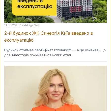
11.06.2026 12:44
347
2-й будинок ЖК Синергія Київ введено в
експлуатацію
Будинок отримав сертифікат готовності — а це означає, що
для інвесторів починається новий етап.