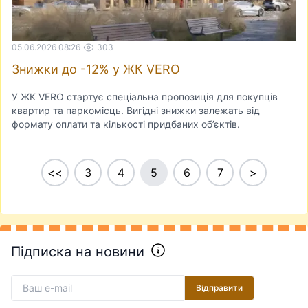
05.06.2026 08:26
303
Знижки до -12% у ЖК VERO
У ЖК VERO стартує спеціальна пропозиція для покупців
квартир та паркомісць. Вигідні знижки залежать від
формату оплати та кількості придбаних об’єктів.
<<
3
4
5
6
7
>
Підписка на новини
Відправити