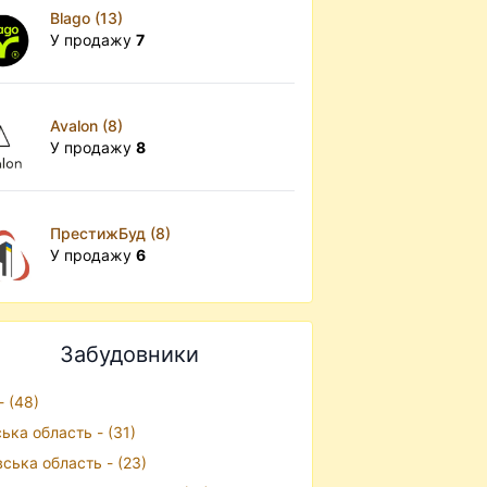
Blago (13)
У продажу
7
Avalon (8)
У продажу
8
ПрестижБуд (8)
У продажу
6
Забудовники
- (48)
ська область - (31)
вська область - (23)