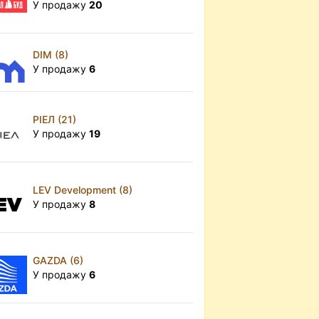
У продажу
20
DIM (8)
У продажу
6
РІЕЛ (21)
У продажу
19
LEV Development (8)
У продажу
8
GAZDA (6)
У продажу
6