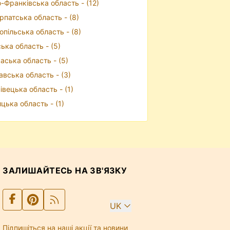
о-Франківська область - (12)
рпатська область - (8)
опільська область - (8)
ька область - (5)
аська область - (5)
авська область - (3)
івецька область - (1)
ицька область - (1)
ЗАЛИШАЙТЕСЬ НА ЗВ'ЯЗКУ
UK
Підпишіться на наші акції та новини