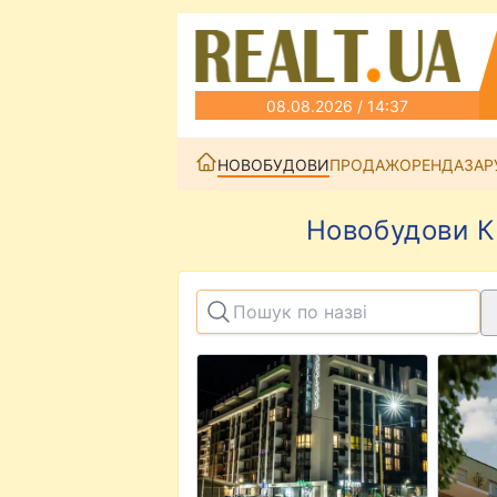
08.08.2026 / 14:37
НОВОБУДОВИ
ПРОДАЖ
ОРЕНДА
ЗАР
Новобудови Ки
View details for ЖК PARK LAND
View d